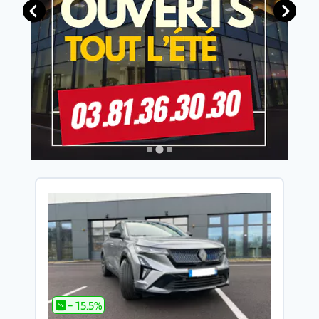
- 15.5%