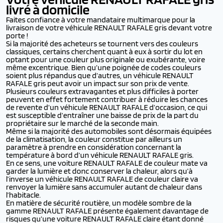
livré à domicile
Faites confiance à votre mandataire multimarque pour la
livraison de votre véhicule RENAULT RAFALE gris devant votre
porte !
Si la majorité des acheteurs se tournent vers des couleurs
classiques, certains cherchent quant à eux à sortir du lot en
optant pour une couleur plus originale ou exubérante, voire
même excentrique. Bien qu’une poignée de codes couleurs
soient plus répandus que d’autres, un véhicule RENAULT
RAFALE gris peut avoir un impact sur son prix de vente.
Plusieurs couleurs extravagantes et plus difficiles à porter
peuvent en effet fortement contribuer à réduire les chances
de revente d’un véhicule RENAULT RAFALE d’occasion, ce qui
est susceptible d’entraîner une baisse de prix de la part du
propriétaire sur le marché de la seconde main.
Même si la majorité des automobiles sont désormais équipées
de la climatisation, la couleur constitue par ailleurs un
paramètre à prendre en considération concernant la
température à bord d’un véhicule RENAULT RAFALE gris.
En ce sens, une voiture RENAULT RAFALE de couleur mate va
garder la lumière et donc conserver la chaleur, alors qu’à
l’inverse un véhicule RENAULT RAFALE de couleur claire va
renvoyer la lumière sans accumuler autant de chaleur dans
l’habitacle.
En matière de sécurité routière, un modèle sombre de la
gamme RENAULT RAFALE présente également davantage de
risques qu’une voiture RENAULT RAFALE claire étant donné