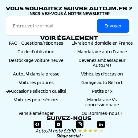
VOUS SOUHAITEZ SUIVRE AUTOJM.FR ?
INSCRIVEZ-VOUS À NOTRE NEWSLETTER
Envoyer
VOIR ÉGALEMENT
FAQ - Questions/réponses
Livraison à domicile en France
Guide d'utilisation
Mandataire auto France
Destockage voiture neuve
Devenez ambassadeur
AutoJM !
AutoJM dans la presse
Véhicules d'occasion
Voitures propres
Garage auto Belfort
🚗Occasions sélection qualité
Petits prix
Voitures pour séniors
Mandataire Vs
concessionnaire
Vans à aménager
Qui sommes-nous ?
SUIVEZ-NOUS
AutoJM noté 8.9/10
★ ★ ★ ★ ☆
Siège social :