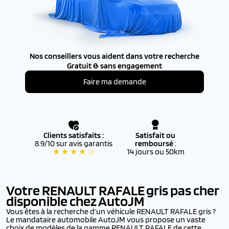
Nos conseillers vous aident dans votre recherche
Gratuit & sans engagement
Faire ma demande
Clients satisfaits :
Satisfait ou
8.9/10 sur avis garantis
remboursé
:
★ ★ ★ ★ ☆
14 jours ou 50km
Votre RENAULT RAFALE
gris pas cher
disponible chez AutoJM
Vous êtes à la recherche d’un véhicule RENAULT RAFALE gris ?
Le mandataire automobile AutoJM vous propose un vaste
choix de modèles de la gamme RENAULT RAFALE de cette