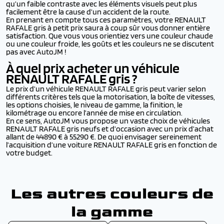
qu’un faible contraste avec les éléments visuels peut plus
facilement être la cause d’un accident de la route.
En prenant en compte tous ces paramètres, votre RENAULT
RAFALE gris à petit prix saura à coup sûr vous donner entière
satisfaction. Que vous vous orientiez vers une couleur chaude
ou une couleur froide, les goûts et les couleurs ne se discutent
pas avec AutoJM !
À quel prix acheter un véhicule
RENAULT RAFALE
gris ?
Le prix d’un véhicule RENAULT RAFALE gris peut varier selon
différents critères tels que la motorisation, la boîte de vitesses,
les options choisies, le niveau de gamme, la finition, le
kilométrage ou encore l’année de mise en circulation.
En ce sens, AutoJM vous propose un vaste choix de véhicules
RENAULT RAFALE gris neufs et d’occasion avec un prix d’achat
allant de 44890 € à 55290 €. De quoi envisager sereinement
l’acquisition d’une voiture RENAULT RAFALE gris en fonction de
votre budget.
Les autres couleurs de
la gamme