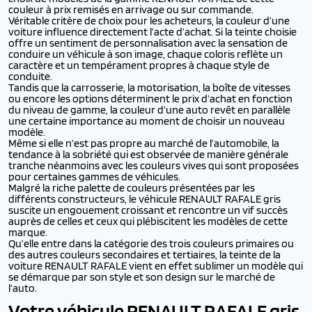
couleur à prix remisés en arrivage ou sur commande.
Véritable critère de choix pour les acheteurs, la couleur d’une
voiture influence directement l’acte d’achat. Si la teinte choisie
offre un sentiment de personnalisation avec la sensation de
conduire un véhicule à son image, chaque coloris reflète un
caractère et un tempérament propres à chaque style de
conduite.
Tandis que la carrosserie, la motorisation, la boîte de vitesses
ou encore les options déterminent le prix d’achat en fonction
du niveau de gamme, la couleur d’une auto revêt en parallèle
une certaine importance au moment de choisir un nouveau
modèle.
Même si elle n’est pas propre au marché de l’automobile, la
tendance à la sobriété qui est observée de manière générale
tranche néanmoins avec les couleurs vives qui sont proposées
pour certaines gammes de véhicules.
Malgré la riche palette de couleurs présentées par les
différents constructeurs, le véhicule RENAULT RAFALE gris
suscite un engouement croissant et rencontre un vif succès
auprès de celles et ceux qui plébiscitent les modèles de cette
marque.
Qu’elle entre dans la catégorie des trois couleurs primaires ou
des autres couleurs secondaires et tertiaires, la teinte de la
voiture RENAULT RAFALE vient en effet sublimer un modèle qui
se démarque par son style et son design sur le marché de
l’auto.
Votre véhicule RENAULT RAFALE gris