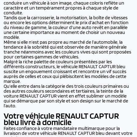
conduire un véhicule à son image, chaque coloris reflète un
caractère et un tempérament propres à chaque style de
conduite.
Tandis que la carrosserie, la motorisation, la boîte de vitesses
ou encore les options déterminent le prix d’achat en fonction
du niveau de gamme, la couleur d’une auto revêt en parallèle
une certaine importance au moment de choisir un nouveau
modèle.
Même si elle n’est pas propre au marché de l’automobile, la
tendance à la sobriété qui est observée de manière générale
tranche néanmoins avec les couleurs vives qui sont proposées
pour certaines gammes de véhicules.
Malgré la riche palette de couleurs présentées par les
différents constructeurs, le véhicule RENAULT CAPTUR bleu
suscite un engouement croissant et rencontre un vif succès
auprès de celles et ceux qui plébiscitent les modèles de cette
marque.
Qu’elle entre dans la catégorie des trois couleurs primaires ou
des autres couleurs secondaires et tertiaires, la teinte de la
voiture RENAULT CAPTUR vient en effet sublimer un modèle
qui se démarque par son style et son design sur le marché de
l’auto.
Votre véhicule RENAULT CAPTUR
bleu livré à domicile
Faites confiance à votre mandataire multimarque pour la
livraison de votre véhicule RENAULT CAPTUR bleu devant votre