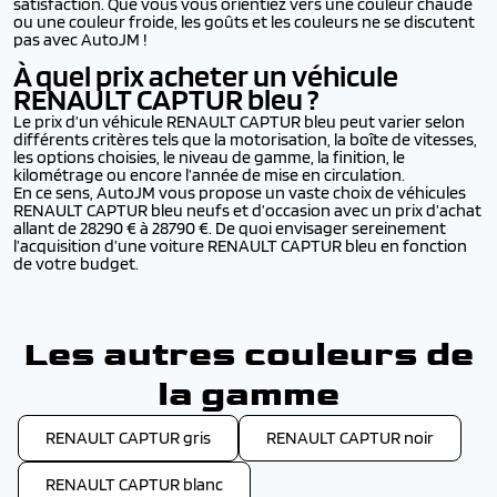
satisfaction. Que vous vous orientiez vers une couleur chaude
ou une couleur froide, les goûts et les couleurs ne se discutent
pas avec AutoJM !
À quel prix acheter un véhicule
RENAULT CAPTUR
bleu ?
Le prix d’un véhicule RENAULT CAPTUR bleu peut varier selon
différents critères tels que la motorisation, la boîte de vitesses,
les options choisies, le niveau de gamme, la finition, le
kilométrage ou encore l’année de mise en circulation.
En ce sens, AutoJM vous propose un vaste choix de véhicules
RENAULT CAPTUR bleu neufs et d’occasion avec un prix d’achat
allant de 28290 € à 28790 €. De quoi envisager sereinement
l’acquisition d’une voiture RENAULT CAPTUR bleu en fonction
de votre budget.
Les autres couleurs de
la gamme
RENAULT CAPTUR gris
RENAULT CAPTUR noir
RENAULT CAPTUR blanc