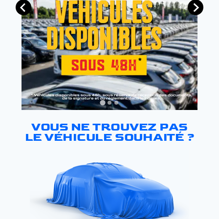
VOUS NE TROUVEZ PAS
LE VÉHICULE SOUHAITÉ ?