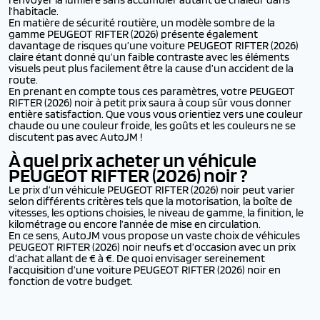
l’habitacle.
En matière de sécurité routière, un modèle sombre de la
gamme PEUGEOT RIFTER (2026) présente également
davantage de risques qu’une voiture PEUGEOT RIFTER (2026)
claire étant donné qu’un faible contraste avec les éléments
visuels peut plus facilement être la cause d’un accident de la
route.
En prenant en compte tous ces paramètres, votre PEUGEOT
RIFTER (2026) noir à petit prix saura à coup sûr vous donner
entière satisfaction. Que vous vous orientiez vers une couleur
chaude ou une couleur froide, les goûts et les couleurs ne se
discutent pas avec AutoJM !
À quel prix acheter un véhicule
PEUGEOT RIFTER (2026)
noir ?
Le prix d’un véhicule PEUGEOT RIFTER (2026) noir peut varier
selon différents critères tels que la motorisation, la boîte de
vitesses, les options choisies, le niveau de gamme, la finition, le
kilométrage ou encore l’année de mise en circulation.
En ce sens, AutoJM vous propose un vaste choix de véhicules
PEUGEOT RIFTER (2026) noir neufs et d’occasion avec un prix
d’achat allant de € à €. De quoi envisager sereinement
l’acquisition d’une voiture PEUGEOT RIFTER (2026) noir en
fonction de votre budget.