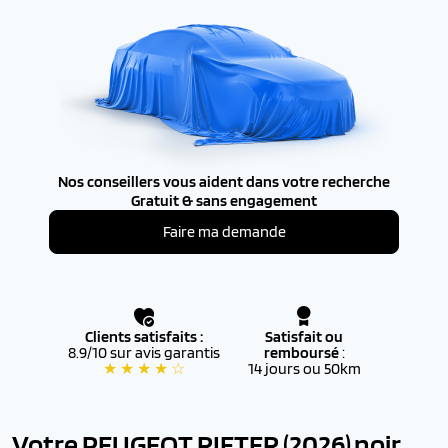
Nos conseillers vous aident dans votre recherche
Gratuit & sans engagement
Faire ma demande
Clients satisfaits :
Satisfait ou
8.9/10 sur avis garantis
remboursé
:
★ ★ ★ ★ ☆
14 jours ou 50km
Votre PEUGEOT RIFTER (2026)
noir