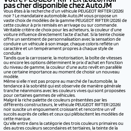
pas cher disponible chez AutoJM
Vous êtes à la recherche d’un véhicule PEUGEOT RIFTER (2026)
noir ? Le mandataire automobile AutoJM vous propose un
vaste choix de modèles de la gamme PEUGEOT RIFTER (2026) de
cette couleur à prix remisés en arrivage ou sur commande.
Véritable critère de choix pour les acheteurs, la couleur d’une
voiture influence directement l’acte d’achat. Si la teinte choisie
offre un sentiment de personnalisation avec la sensation de
conduire un véhicule à son image, chaque coloris reflète un
caractère et un tempérament propres à chaque style de
conduite.
Tandis que la carrosserie, la motorisation, la boîte de vitesses
ou encore les options déterminent le prix d’achat en fonction
du niveau de gamme, la couleur d’une auto revêt en parallèle
une certaine importance au moment de choisir un nouveau
modèle.
Même si elle n’est pas propre au marché de l’automobile, la
tendance à la sobriété qui est observée de manière générale
tranche néanmoins avec les couleurs vives qui sont proposées
pour certaines gammes de véhicules.
Malgré la riche palette de couleurs présentées par les
différents constructeurs, le véhicule PEUGEOT RIFTER (2026)
noir suscite un engouement croissant et rencontre un vif
succès auprès de celles et ceux qui plébiscitent les modèles de
cette marque.
Qu’elle entre dans la catégorie des trois couleurs primaires ou
des autres couleurs secondaires et tertiaires, la teinte de la