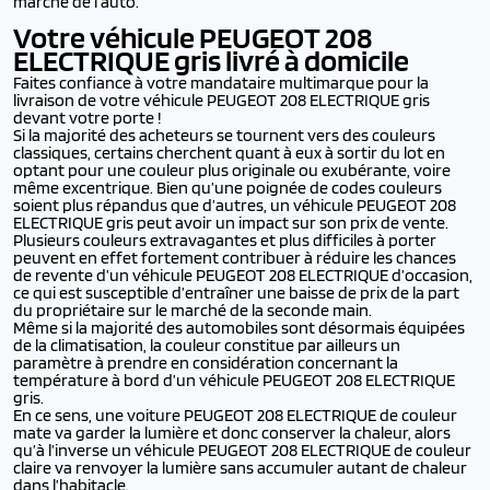
marché de l’auto.
Votre véhicule PEUGEOT 208
ELECTRIQUE gris livré à domicile
Faites confiance à votre mandataire multimarque pour la
livraison de votre véhicule PEUGEOT 208 ELECTRIQUE gris
devant votre porte !
Si la majorité des acheteurs se tournent vers des couleurs
classiques, certains cherchent quant à eux à sortir du lot en
optant pour une couleur plus originale ou exubérante, voire
même excentrique. Bien qu’une poignée de codes couleurs
soient plus répandus que d’autres, un véhicule PEUGEOT 208
ELECTRIQUE gris peut avoir un impact sur son prix de vente.
Plusieurs couleurs extravagantes et plus difficiles à porter
peuvent en effet fortement contribuer à réduire les chances
de revente d’un véhicule PEUGEOT 208 ELECTRIQUE d’occasion,
ce qui est susceptible d’entraîner une baisse de prix de la part
du propriétaire sur le marché de la seconde main.
Même si la majorité des automobiles sont désormais équipées
de la climatisation, la couleur constitue par ailleurs un
paramètre à prendre en considération concernant la
température à bord d’un véhicule PEUGEOT 208 ELECTRIQUE
gris.
En ce sens, une voiture PEUGEOT 208 ELECTRIQUE de couleur
mate va garder la lumière et donc conserver la chaleur, alors
qu’à l’inverse un véhicule PEUGEOT 208 ELECTRIQUE de couleur
claire va renvoyer la lumière sans accumuler autant de chaleur
dans l’habitacle.