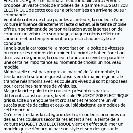
ELECTRIQUE gris ? Le mandataire automobile AutoJM vous
propose un vaste choix de modèles de la gamme PEUGEOT 208
ELECTRIQUE de cette couleur à prix remisés en arrivage ou sur
commande.
Véritable critère de choix pour les acheteurs, la couleur d’une
voiture influence directement l’acte d’achat. Si la teinte choisie
offre un sentiment de personnalisation avec la sensation de
conduire un véhicule à son image, chaque coloris reflète un
caractère et un tempérament propres à chaque style de
conduite.
Tandis que la carrosserie, la motorisation, la boîte de vitesses
ou encore les options déterminent le prix d’achat en fonction
du niveau de gamme, la couleur d’une auto revêt en parallèle
une certaine importance au moment de choisir un nouveau
modèle.
Même si elle n’est pas propre au marché de l’automobile, la
tendance à la sobriété qui est observée de manière générale
tranche néanmoins avec les couleurs vives qui sont proposées
pour certaines gammes de véhicules.
Malgré la riche palette de couleurs présentées par les
différents constructeurs, le véhicule PEUGEOT 208 ELECTRIQUE
gris suscite un engouement croissant et rencontre un vif
succès auprès de celles et ceux qui plébiscitent les modèles de
cette marque.
Qu’elle entre dans la catégorie des trois couleurs primaires ou
des autres couleurs secondaires et tertiaires, la teinte de la
voiture PEUGEOT 208 ELECTRIQUE vient en effet sublimer un
modèle qui se démarque par son style et son design sur le