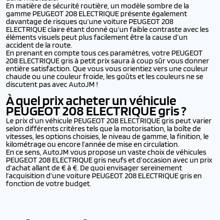
En matière de sécurité routière, un modèle sombre de la
gamme PEUGEOT 208 ELECTRIQUE présente également
davantage de risques qu’une voiture PEUGEOT 208
ELECTRIQUE claire étant donné qu’un faible contraste avec les
éléments visuels peut plus facilement être la cause d’un
accident de la route.
En prenant en compte tous ces paramètres, votre PEUGEOT
208 ELECTRIQUE gris à petit prix saura à coup sûr vous donner
entière satisfaction. Que vous vous orientiez vers une couleur
chaude ou une couleur froide, les goûts et les couleurs ne se
discutent pas avec AutoJM !
À quel prix acheter un véhicule
PEUGEOT 208 ELECTRIQUE
gris ?
Le prix d’un véhicule PEUGEOT 208 ELECTRIQUE gris peut varier
selon différents critères tels que la motorisation, la boîte de
vitesses, les options choisies, le niveau de gamme, la finition, le
kilométrage ou encore l’année de mise en circulation.
En ce sens, AutoJM vous propose un vaste choix de véhicules
PEUGEOT 208 ELECTRIQUE gris neufs et d’occasion avec un prix
d’achat allant de € à €. De quoi envisager sereinement
l’acquisition d’une voiture PEUGEOT 208 ELECTRIQUE gris en
fonction de votre budget.