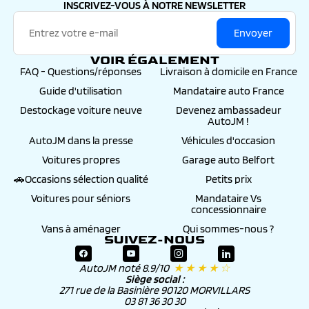
INSCRIVEZ-VOUS À NOTRE NEWSLETTER
Envoyer
VOIR ÉGALEMENT
FAQ - Questions/réponses
Livraison à domicile en France
Guide d'utilisation
Mandataire auto France
Destockage voiture neuve
Devenez ambassadeur
AutoJM !
AutoJM dans la presse
Véhicules d'occasion
Voitures propres
Garage auto Belfort
🚗Occasions sélection qualité
Petits prix
Voitures pour séniors
Mandataire Vs
concessionnaire
Vans à aménager
Qui sommes-nous ?
SUIVEZ-NOUS
AutoJM noté 8.9/10
★ ★ ★ ★ ☆
Siège social :
271 rue de la Basinière 90120 MORVILLARS
03 81 36 30 30