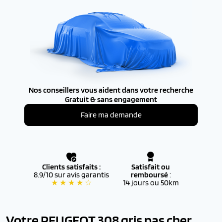
Nos conseillers vous aident dans votre recherche
Gratuit & sans engagement
Faire ma demande
Clients satisfaits :
Satisfait ou
8.9/10 sur avis garantis
remboursé
:
★ ★ ★ ★ ☆
14 jours ou 50km
Votre PEUGEOT 308
gris pas cher