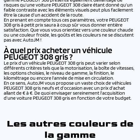
risques qu’une voiture PEUGEOT 308 claire étant donné qu’un
faible contraste avec les éléments visuels peut plus facilement
être la cause d’un accident de la route.
En prenant en compte tous ces paramètres, votre PEUGEOT
308 gris à petit prix saura à coup sûr vous donner entière
satisfaction. Que vous vous orientiez vers une couleur chaude
ou une couleur froide, les goûts et les couleurs ne se discutent
pas avec AutoJM !
À quel prix acheter un véhicule
PEUGEOT 308
gris ?
Le prix d’un véhicule PEUGEOT 308 gris peut varier selon
différents critères tels que la motorisation, la boîte de vitesses,
les options choisies, le niveau de gamme, la finition, le
kilométrage ou encore l’année de mise en circulation.
En ce sens, AutoJM vous propose un vaste choix de véhicules
PEUGEOT 308 gris neufs et d’occasion avec un prix d’achat
allant de € à €. De quoi envisager sereinement l’acquisition
d’une voiture PEUGEOT 308 gris en fonction de votre budget.
Les autres couleurs de
la gamme