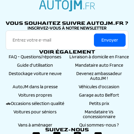
autojm.fr
VOUS SOUHAITEZ SUIVRE AUTOJM.FR ?
INSCRIVEZ-VOUS À NOTRE NEWSLETTER
Envoyer
VOIR ÉGALEMENT
FAQ - Questions/réponses
Livraison à domicile en France
Guide d'utilisation
Mandataire auto France
Destockage voiture neuve
Devenez ambassadeur
AutoJM !
AutoJM dans la presse
Véhicules d'occasion
Voitures propres
Garage auto Belfort
🚗Occasions sélection qualité
Petits prix
Voitures pour séniors
Mandataire Vs
concessionnaire
Vans à aménager
Qui sommes-nous ?
SUIVEZ-NOUS