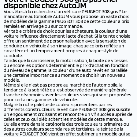
disponible chez AutoJM
Vous êtes à la recherche d’un véhicule PEUGEOT 308 gris ? Le
mandataire automobile AutoJM vous propose un vaste choix
de modèles de la gamme PEUGEOT 308 de cette couleur à prix
remisés en arrivage ou sur commande.
Véritable critère de choix pour les acheteurs, la couleur d’une
voiture influence directement l’acte d’achat. Si la teinte choisie
offre un sentiment de personnalisation avec la sensation de
conduire un véhicule à son image, chaque coloris reflète un
caractère et un tempérament propres à chaque style de
conduite.
Tandis que la carrosserie, la motorisation, la boîte de vitesses
ou encore les options déterminent le prix d’achat en fonction
du niveau de gamme, la couleur d’une auto revêt en parallèle
une certaine importance au moment de choisir un nouveau
modèle.
Même si elle n’est pas propre au marché de l’automobile, la
tendance à la sobriété qui est observée de manière générale
tranche néanmoins avec les couleurs vives qui sont proposées
pour certaines gammes de véhicules.
Malgré la riche palette de couleurs présentées par les
différents constructeurs, le véhicule PEUGEOT 308 gris suscite
un engouement croissant et rencontre un vif succès auprès de
celles et ceux qui plébiscitent les modèles de cette marque.
Qu’elle entre dans la catégorie des trois couleurs primaires ou
des autres couleurs secondaires et tertiaires, la teinte de la
voiture PEUGEOT 308 vient en effet sublimer un modèle qui se