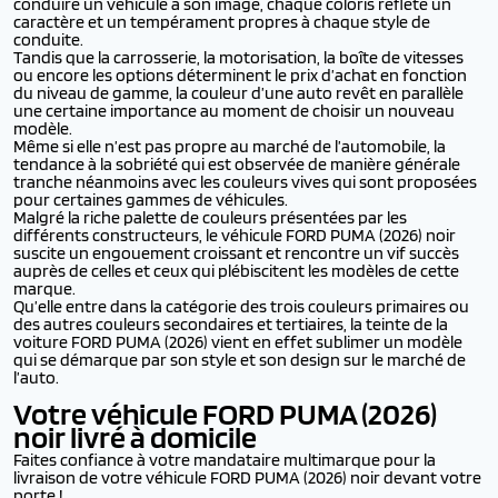
conduire un véhicule à son image, chaque coloris reflète un
caractère et un tempérament propres à chaque style de
conduite.
Tandis que la carrosserie, la motorisation, la boîte de vitesses
ou encore les options déterminent le prix d’achat en fonction
du niveau de gamme, la couleur d’une auto revêt en parallèle
une certaine importance au moment de choisir un nouveau
modèle.
Même si elle n’est pas propre au marché de l’automobile, la
tendance à la sobriété qui est observée de manière générale
tranche néanmoins avec les couleurs vives qui sont proposées
pour certaines gammes de véhicules.
Malgré la riche palette de couleurs présentées par les
différents constructeurs, le véhicule FORD PUMA (2026) noir
suscite un engouement croissant et rencontre un vif succès
auprès de celles et ceux qui plébiscitent les modèles de cette
marque.
Qu’elle entre dans la catégorie des trois couleurs primaires ou
des autres couleurs secondaires et tertiaires, la teinte de la
voiture FORD PUMA (2026) vient en effet sublimer un modèle
qui se démarque par son style et son design sur le marché de
l’auto.
Votre véhicule FORD PUMA (2026)
noir livré à domicile
Faites confiance à votre mandataire multimarque pour la
livraison de votre véhicule FORD PUMA (2026) noir devant votre
porte !