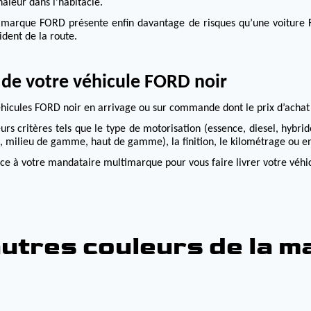
aleur dans l’habitacle.
a marque FORD présente enfin davantage de risques qu’une voiture F
ident de la route.
e de votre véhicule FORD noir
icules FORD noir en arrivage ou sur commande dont le prix d’achat 
eurs critères tels que le type de motorisation (essence, diesel, hybri
 milieu de gamme, haut de gamme), la finition, le kilométrage ou en
ance à votre mandataire multimarque pour vous faire livrer votre véhi
utres couleurs de la 