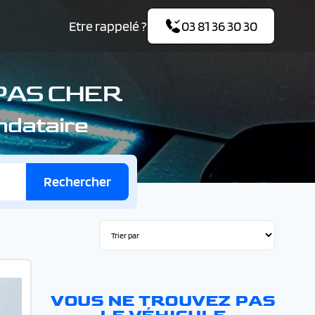
Etre rappelé ?
03 81 36 30 30
 PAS CHER
ndataire
Rechercher
VOUS NE TROUVEZ PAS