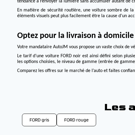
tendance à renvoyer la lumière sans accumuler autant de ch
En matière de sécurité routière, une voiture sombre de l
éléments visuels peut plus facilement être la cause d’un acc
Optez pour la livraison à domicil
Votre mandataire AutoJM vous propose un vaste choix de véh
Le tarif d’une voiture FORD noir est ainsi défini selon plusi
les options choisies, le niveau de gamme (entrée de gamme,
Comparez les offres sur le marché de l’auto et faites confi
Les a
FORD gris
FORD rouge