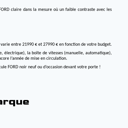
ORD claire dans la mesure où un faible contraste avec les
varie entre 21990 € et 27990 € en fonction de votre budget.
de, électrique), la boîte de vitesses (manuelle, automatique),
core l’année de mise en circulation.
cule FORD noir neuf ou d’occasion devant votre porte !
marque