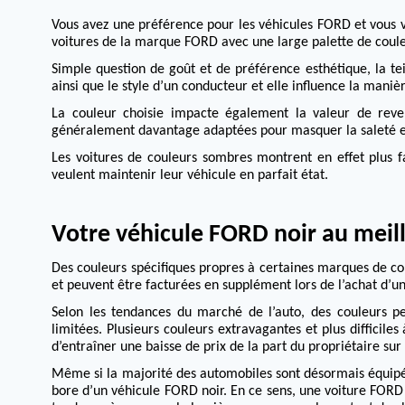
Vous avez une préférence pour les véhicules FORD et vous v
voitures de la marque FORD avec une large palette de couleu
Simple question de goût et de préférence esthétique, la t
ainsi que le style d’un conducteur et elle influence la maniè
La couleur choisie impacte également la valeur de reven
généralement davantage adaptées pour masquer la saleté et
Les voitures de couleurs sombres montrent en effet plus fa
veulent maintenir leur véhicule en parfait état.
Votre véhicule FORD noir au meil
Des couleurs spécifiques propres à certaines marques de co
et peuvent être facturées en supplément lors de l’achat d’
Selon les tendances du marché de l’auto, des couleurs pe
limitées.
Plusieurs couleurs extravagantes et plus difficil
d’entraîner une baisse de prix de la part du propriétaire s
Même si la majorité des automobiles sont désormais équipée
bore d’un véhicule FORD noir.
En ce sens, une voiture FORD