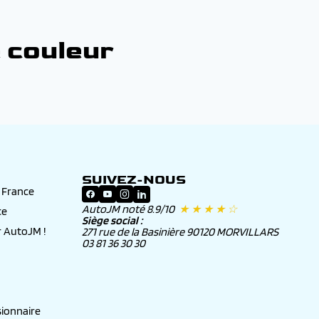
 couleur
SUIVEZ-NOUS
n France
AutoJM noté 8.9/10
★ ★ ★ ★ ☆
ce
Siège social :
 AutoJM !
271 rue de la Basinière 90120 MORVILLARS
03 81 36 30 30
ionnaire