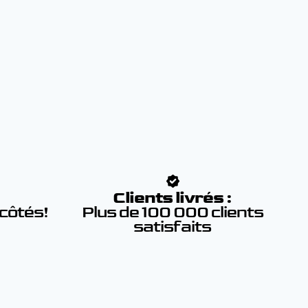
:
Clients livrés :
 côtés!
Plus de 100 000 clients
satisfaits