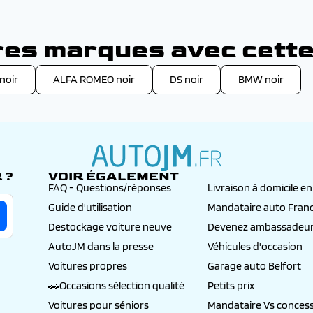
res marques avec cette
noir
ALFA ROMEO noir
DS noir
BMW noir
 ?
VOIR ÉGALEMENT
autojm.fr
FAQ - Questions/réponses
Livraison à domicile e
Guide d'utilisation
Mandataire auto Fran
Destockage voiture neuve
Devenez ambassadeur
AutoJM dans la presse
Véhicules d'occasion
Voitures propres
Garage auto Belfort
🚗Occasions sélection qualité
Petits prix
Voitures pour séniors
Mandataire Vs concess