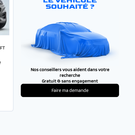
LE VÉHICULE
SOUHAITÉ ?
IFT
e
Nos conseillers vous aident dans votre
recherche
Gratuit & sans engagement
Faire ma demande