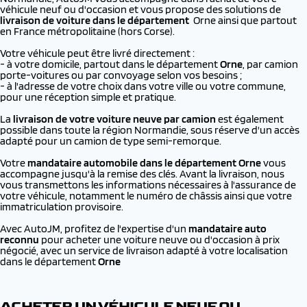
véhicule neuf ou d'occasion et vous propose des solutions de
livraison de voiture dans le département
Orne ainsi que partout
en France métropolitaine (hors Corse).
Votre véhicule peut être livré directement :
- à votre domicile, partout dans le département
Orne
, par camion
porte-voitures ou par convoyage selon vos besoins ;
- à l'adresse de votre choix dans votre ville ou votre commune,
pour une réception simple et pratique.
La
livraison de votre voiture neuve par camion
est également
possible dans toute la région Normandie, sous réserve d'un accès
adapté pour un camion de type semi-remorque.
Votre
mandataire automobile dans le département Orne
vous
accompagne jusqu'à la remise des clés. Avant la livraison, nous
vous transmettons les informations nécessaires à l'assurance de
votre véhicule, notamment le numéro de châssis ainsi que votre
immatriculation provisoire.
Avec AutoJM, profitez de l'expertise d'un
mandataire auto
reconnu
pour acheter une voiture neuve ou d'occasion à prix
négocié, avec un service de livraison adapté à votre localisation
dans le département
Orne
ACHETER UN VÉHICULE NEUF OU