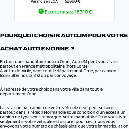
52 300 €
Par mois en LOA
Economisez
16 310 €
POURQUOI CHOISIR AUTOJM POUR VOTRE
ACHAT AUTO EN ORNE ?
En tant que mandataire auto à Orne , AutoJM peut vous livrer
partout en France métropolitaine (hors Corse) :
À votre domicile, dans tout le département Orne, par camion
(consulter nos tarifs) ou par convoyage.
À l’adresse de votre choix dans votre ville dans tout le
département Orne.
La livraison par camion de votre véhicule neuf peut se faire
partout dans la région Normandie sous condition d’un accès à un
camion de type semi-remorque. Votre mandataire Orne vous livre
seulement si votre véhicule est assuré : pour ceci, nous vous
envoyons votre numéro de châssis ainsi que votre immatriculation