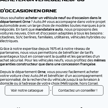
D'OCCASION EN ORNE
Vous souhaitez
acheter un véhicule neuf ou d'occasion dans le
département Orne
? AutoJM vous accompagne dans votre projet
automobile avec un large choix de modèles toutes marques à prix
négociés. En tant que
mandataire auto
, nous proposons des
voitures neuves, 0 km et d'occasion adaptées à tous les besoins :
citadines, SUV, berlines, familiales, utilitaires, véhicules hybrides ou
électriques.
Grâce à notre expertise depuis 1975 et à notre réseau de
partenaires, nous vous permettons de bénéficier de tarifs
avantageux tout en conservant la qualité et les garanties d'un
achat sécurisé. Pour les véhicules neufs, vous profitez des
mêmes
garanties constructeur que dans une concession française
.
Depuis le département
Orne
, vous pouvez facilement acheter
votre voiture chez AutoJM et bénéficier d'un accompagnement
personnalisé, de la recherche du véhicule jusqu'à sa livraison à
domicile ou à l'adresse de votre choix (Métropole, hors Corse).
Voir notre cataogue
-
Contactez un conseiller !