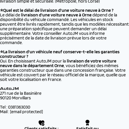
livraison simple et sécurisée. (Metropole, hors Corse)
⭐Quel est le délai de livraison d'une voiture neuve à Orne ?
Le délai de
livraison d'une voiture neuve à Orne
dépend de la
disponibilité du véhicule commandé. Les véhicules en stock
peuvent être livrés rapidement, tandis que les modèles nécessitant
une préparation spécifique peuvent demander un délai
supplémentaire. Votre conseiller AutoJM vous informe
précisément de la date de livraison prévue lors de votre
commande.
⭐La livraison d'un véhicule neuf conserve-t-elle les garanties
constructeur ?
Oui. En choisissant AutoJM pour la
livraison de votre voiture
neuve dans le département Orne
, vous bénéficiez des mêmes
garanties constructeur que dans une concession française. Votre
véhicule est couvert par le réseau officiel de la marque, quelle que
soit votre localisation en France.
AutoJM
271 rue de la Basinière
90120 Morvillars
Tel : 0381363030
Mail :
[email protected]
Clients satisfaits :
Satisfait ou