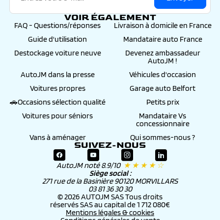
VOIR ÉGALEMENT
FAQ - Questions/réponses
Livraison à domicile en France
Guide d'utilisation
Mandataire auto France
Destockage voiture neuve
Devenez ambassadeur
AutoJM !
AutoJM dans la presse
Véhicules d'occasion
Voitures propres
Garage auto Belfort
🚗Occasions sélection qualité
Petits prix
Voitures pour séniors
Mandataire Vs
concessionnaire
Vans à aménager
Qui sommes-nous ?
SUIVEZ-NOUS
AutoJM noté 8.9/10
★ ★ ★ ★ ☆
Siège social :
271 rue de la Basinière 90120 MORVILLARS
03 81 36 30 30
© 2026 AUTOJM SAS Tous droits
réservés SAS au capital de 1 712 080€
Mentions légales & cookies