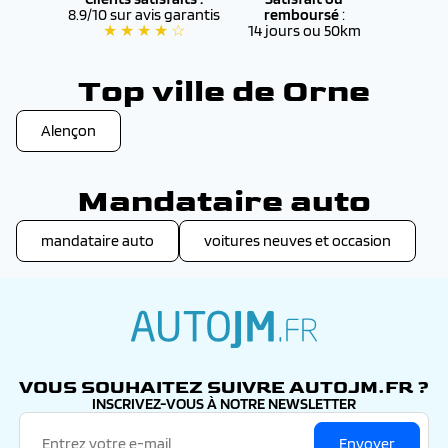
8.9/10 sur avis garantis
remboursé
:
★ ★ ★ ★ ☆
14 jours ou 50km
Top ville de Orne
Alençon
Mandataire auto
mandataire auto
voitures neuves et occasion
autojm.fr
VOUS SOUHAITEZ SUIVRE AUTOJM.FR ?
INSCRIVEZ-VOUS À NOTRE NEWSLETTER
Envoyer