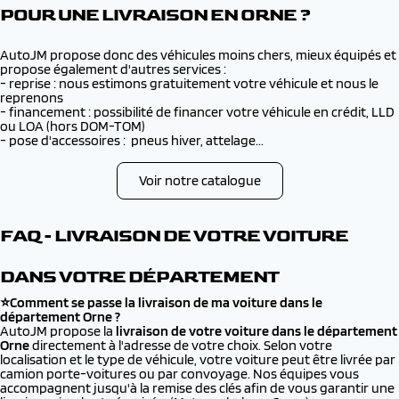
POUR UNE LIVRAISON EN ORNE ?
AutoJM propose donc des véhicules moins chers, mieux équipés et
propose également d'autres services :
- reprise : nous estimons gratuitement votre véhicule et nous le
reprenons
- financement : possibilité de financer votre véhicule en crédit, LLD
ou LOA (hors DOM-TOM)
- pose d'accessoires : pneus hiver, attelage...
Voir notre catalogue
FAQ - LIVRAISON DE VOTRE VOITURE
DANS VOTRE DÉPARTEMENT
⭐Comment se passe la livraison de ma voiture dans le
département Orne ?
AutoJM propose la
livraison de votre voiture dans le département
Orne
directement à l'adresse de votre choix. Selon votre
localisation et le type de véhicule, votre voiture peut être livrée par
camion porte-voitures ou par convoyage. Nos équipes vous
accompagnent jusqu'à la remise des clés afin de vous garantir une