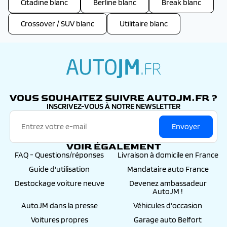
Citadine blanc
Berline blanc
Break blanc
Crossover / SUV blanc
Utilitaire blanc
autojm.fr
VOUS SOUHAITEZ SUIVRE AUTOJM.FR ?
INSCRIVEZ-VOUS À NOTRE NEWSLETTER
Envoyer
VOIR ÉGALEMENT
FAQ - Questions/réponses
Livraison à domicile en France
Guide d'utilisation
Mandataire auto France
Destockage voiture neuve
Devenez ambassadeur
AutoJM !
AutoJM dans la presse
Véhicules d'occasion
Voitures propres
Garage auto Belfort