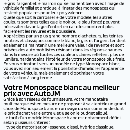
le gris, l’argent et le marron qui se marient bien avec l’image de
véhicule familial et pratique, à l’instar des monospaces qui
restent populaires pour leur polyvalence.
Quelle que soit la carrosserie de votre modèle, les autres
couleurs sombres telles que le noir ou le bleu foncé peuvent
nécessiter davantage d’entretien car elles montrent plus
facilement les rayures et la poussière.
Appréciées par un plus grand nombre d’acheteurs, les teintes
neutres et classiques comme le blanc, le gris et l’argent tendent
également à maintenir une meilleure valeur de revente et sont
prisées des automobilistes résidant dans les régions chaudes
dans la mesure où toutes ces couleurs claires reflètent plus de
lumière, gardant ainsi l’intérieur de votre Monospace plus frais.
En vous orientant vers un modèle de type Monospace blanc,
vous avez non seulement la possibilité d’améliorer l’apparence
de votre véhicule, mais également d’optimiser votre
satisfaction à long terme.
Votre Monospace blanc au meilleur
prix avec AutoJM
Grâce à son réseau de fournisseurs, votre mandataire
multimarque est en mesure de proposer à sa clientèle un grand
choix de Monospace blanc en arrivage ou sur commande dont
le prix d’achat varie entre € et € selon le budget alloué.
Le tarif d’un modèle Monospace blanc est notamment défini
selon plusieurs critères :
- type de motorisation (essence, diesel, hybride classique,