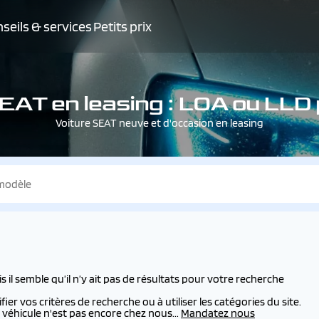
seils & services
Petits prix
SEAT en leasing : LOA ou LLD
Voiture SEAT neuve et d'occasion en leasing
l semble qu’il n’y ait pas de résultats pour votre recherche
er vos critères de recherche ou à utiliser les catégories du site.
véhicule n'est pas encore chez nous...
Mandatez nous