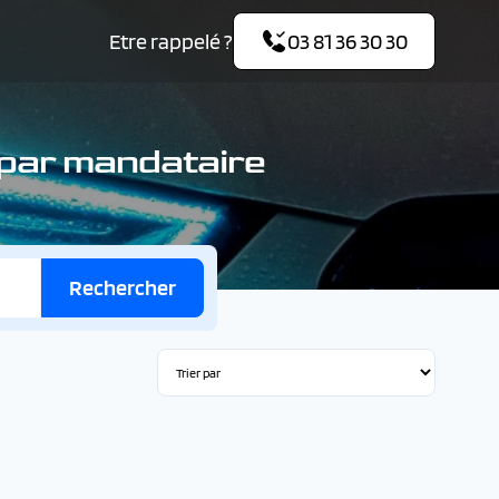
Etre rappelé ?
03 81 36 30 30
 par mandataire
Rechercher