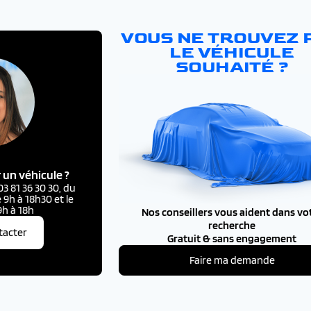
VOUS NE TROUVEZ 
LE VÉHICULE
SOUHAITÉ ?
 un véhicule ?
 81 36 30 30, du
 9h à 18h30 et le
h à 18h
Nos conseillers vous aident dans vo
recherche
tacter
Gratuit & sans engagement
Faire ma demande