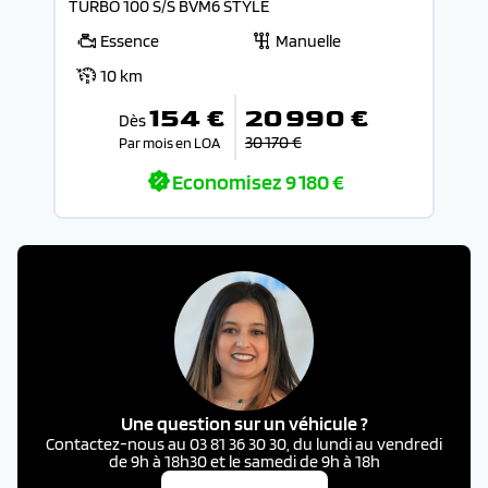
TURBO 100 S/S BVM6 STYLE
Essence
Manuelle
10 km
154 €
20 990 €
Dès
30 170 €
Par mois en LOA
Economisez
9 180 €
Une question sur un véhicule ?
Contactez-nous au 03 81 36 30 30, du lundi au vendredi
de 9h à 18h30 et le samedi de 9h à 18h