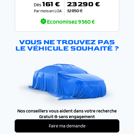
161 €
23 290 €
Dès
32 850 €
Par mois en LOA
Economisez
9 560 €
VOUS NE TROUVEZ PAS
LE VÉHICULE SOUHAITÉ ?
Nos conseillers vous aident dans votre recherche
Gratuit & sans engagement
Faire ma demande