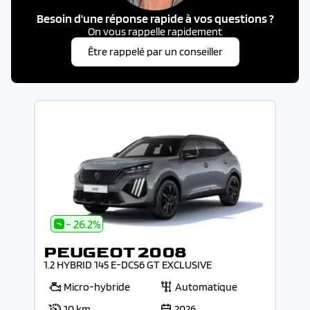
Besoin d'une réponse rapide à vos questions ?
On vous rappelle rapidement
Être rappelé par un conseiller
- 26.2%
PEUGEOT 2008
1.2 HYBRID 145 E-DCS6 GT EXCLUSIVE
Micro-hybride
Automatique
10 km
2026