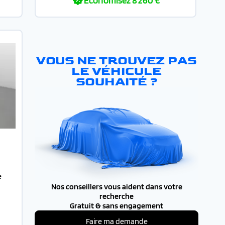
Economisez
8 260 €
VOUS NE TROUVEZ PAS
LE VÉHICULE
SOUHAITÉ ?
e
Nos conseillers vous aident dans votre
recherche
Gratuit & sans engagement
Faire ma demande