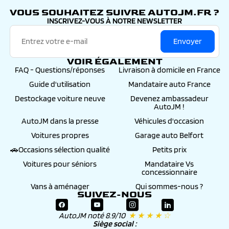
VOUS SOUHAITEZ SUIVRE AUTOJM.FR ?
INSCRIVEZ-VOUS À NOTRE NEWSLETTER
Envoyer
VOIR ÉGALEMENT
FAQ - Questions/réponses
Livraison à domicile en France
Guide d'utilisation
Mandataire auto France
Destockage voiture neuve
Devenez ambassadeur
AutoJM !
AutoJM dans la presse
Véhicules d'occasion
Voitures propres
Garage auto Belfort
🚗Occasions sélection qualité
Petits prix
Voitures pour séniors
Mandataire Vs
concessionnaire
Vans à aménager
Qui sommes-nous ?
SUIVEZ-NOUS
AutoJM noté 8.9/10
★ ★ ★ ★ ☆
Siège social :