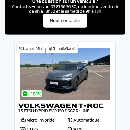
Une question sur un véhicule ?
Contactez-nous au 03 81 36 30 30, du lundi au vendredi
de 9h à 18h30 et le samedi de 9h à 18h
Nous contacter
⏰Livrable 48h!
🥉Garantie 3 ans !
- 18.1%
VOLKSWAGEN T-ROC
1.5 ETSI HYBRID EVO 150 DSG7 R-LINE
Micro-hybride
Automatique
10 km
2026