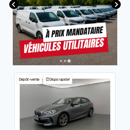
Dépôt-vente
⏰Dispo rapide!