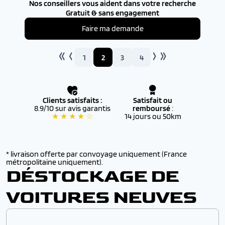
Nos conseillers vous aident dans votre recherche
Gratuit & sans engagement
Faire ma demande
1
2
3
4
Clients satisfaits :
Satisfait ou
8.9/10 sur avis garantis
remboursé
:
★ ★ ★ ★ ☆
14 jours ou 50km
* livraison offerte par convoyage uniquement (France
métropolitaine uniquement).
DÉSTOCKAGE DE
VOITURES NEUVES