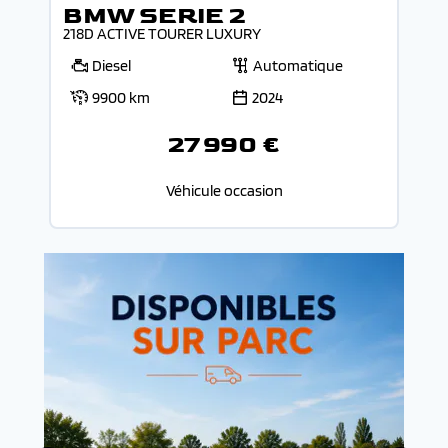
BMW SERIE 2
218D ACTIVE TOURER LUXURY
Diesel
Automatique
9900 km
2024
27 990 €
Véhicule occasion