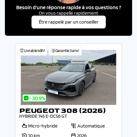
Besoin d'une réponse rapide à vos questions ?
On vous rappelle rapidement
Être rappelé par un conseiller
⏰Livrable 48h!
🥉Garantie 3 ans !
- 30.9%
PEUGEOT 308 (2026)
HYBRIDE 145 E-DCS6 GT
Micro-hybride
Automatique
10 km
2026