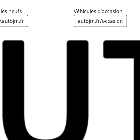
les neufs
Véhicules d'occasion
autojm.fr
autojm.fr/occasion