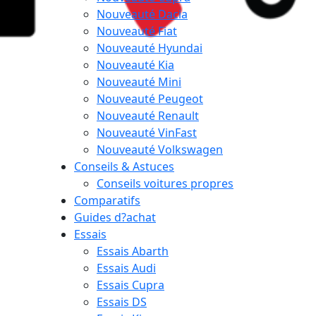
Nouveauté Dacia
Nouveauté Fiat
Nouveauté Hyundai
Nouveauté Kia
Nouveauté Mini
Nouveauté Peugeot
Nouveauté Renault
Nouveauté VinFast
Nouveauté Volkswagen
Conseils & Astuces
Conseils voitures propres
Comparatifs
Guides d?achat
Essais
Essais Abarth
Essais Audi
Essais Cupra
Essais DS