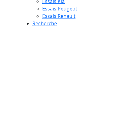
Essais Kia
Essais Peugeot
Essais Renault
Recherche