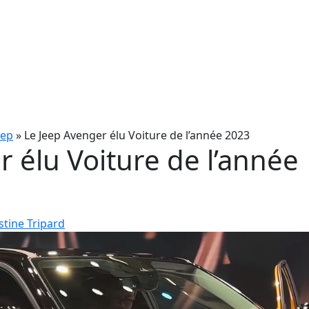
eep
»
Le Jeep Avenger élu Voiture de l’année 2023
 élu Voiture de l’année
stine Tripard