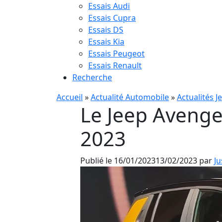
Essais Audi
Essais Cupra
Essais DS
Essais Kia
Essais Peugeot
Essais Renault
Recherche
Accueil
»
Actualité Automobile
»
Actualités J
Le Jeep Avenger
2023
Publié le
16/01/2023
13/02/2023
par
Ju