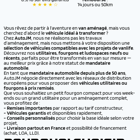
★ ★ ★ ★ ☆
14 jours ou 50km
Vous rêvez de partir à l’aventure en
van aménagé
, mais vous
cherchez d’abord le
véhicule idéal à transformer
?
Chez
AutoJM
, nous ne réalisons pas les travaux
d’aménagement, mais nous mettons à votre disposition une
sélection de véhicules compatibles avec les projets de vanlife
.
Découvrez nos
utilitaires, fourgons et ludospaces neufs ou
récents
, parfaits pour être transformés en van sur mesure —
au meilleur prix grâce à notre statut de
mandataire
automobile
.
En tant que
mandataire automobile depuis plus de 50 ans
,
AutoJM négocie directement avec les réseaux de distribution
européens pour vous proposer des
véhicules utilitaires ou
fourgons à prix remisés
.
Que vous souhaitiez un petit fourgon compact pour vos week-
ends ou un grand utilitaire pour un aménagement complet,
vous profitez de :
- Remises importantes
par rapport au tarif constructeur,
-
Véhicules garantis
et disponibles rapidement,
-
Conseils personnalisés
pour choisir la base idéale selon votre
projet,
-
Livraison partout en France
et possibilité de financement
(achat, LOA, LLD).