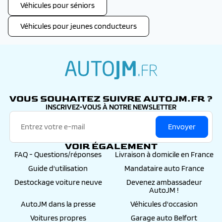
Véhicules pour séniors
Véhicules pour jeunes conducteurs
autojm.fr
VOUS SOUHAITEZ SUIVRE AUTOJM.FR ?
INSCRIVEZ-VOUS À NOTRE NEWSLETTER
Envoyer
VOIR ÉGALEMENT
FAQ - Questions/réponses
Livraison à domicile en France
Guide d'utilisation
Mandataire auto France
Destockage voiture neuve
Devenez ambassadeur
AutoJM !
AutoJM dans la presse
Véhicules d'occasion
Voitures propres
Garage auto Belfort