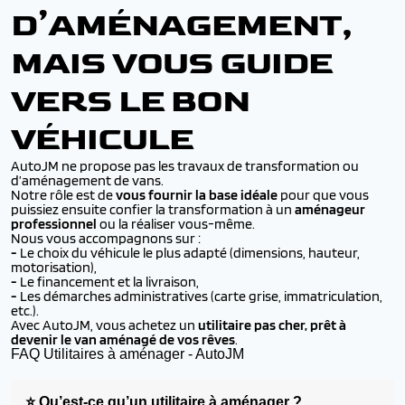
D’AMÉNAGEMENT,
MAIS VOUS GUIDE
VERS LE BON
VÉHICULE
AutoJM ne propose pas les travaux de transformation ou
d’aménagement de vans.
Notre rôle est de
vous fournir la base idéale
pour que vous
puissiez ensuite confier la transformation à un
aménageur
professionnel
ou la réaliser vous-même.
Nous vous accompagnons sur :
-
Le choix du véhicule le plus adapté (dimensions, hauteur,
motorisation),
-
Le financement et la livraison,
-
Les démarches administratives (carte grise, immatriculation,
etc.).
Avec AutoJM, vous achetez un
utilitaire pas cher, prêt à
devenir le van aménagé de vos rêves
.
FAQ Utilitaires à aménager - AutoJM
⭐ Qu’est-ce qu’un utilitaire à aménager ?