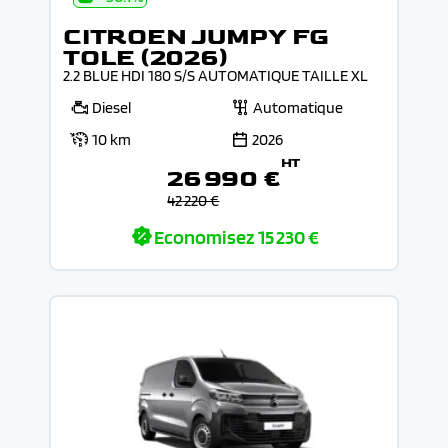
CITROEN JUMPY FG
TOLE (2026)
2.2 BLUE HDI 180 S/S AUTOMATIQUE TAILLE XL
Diesel
Automatique
10 km
2026
HT
26 990 €
42 220 €
Economisez
15 230 €