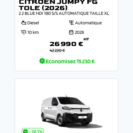
CITROEN JUMPY FG
TOLE (2026)
2.2 BLUE HDI 180 S/S AUTOMATIQUE TAILLE XL
Diesel
Automatique
10 km
2026
HT
26 990 €
42 220 €
Economisez
15 230 €
- 36.1%