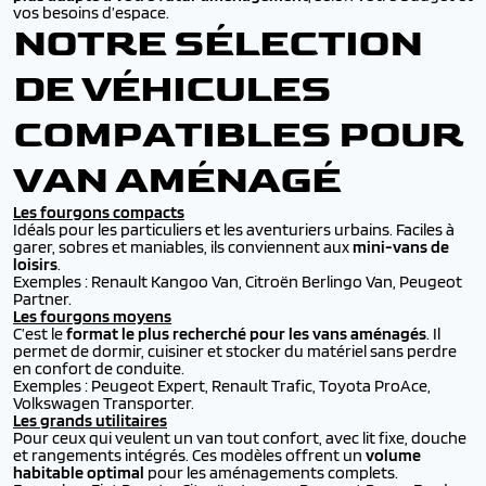
vos besoins d’espace.
NOTRE SÉLECTION
DE VÉHICULES
COMPATIBLES POUR
VAN AMÉNAGÉ
Les fourgons compacts
Idéals pour les particuliers et les aventuriers urbains. Faciles à
garer, sobres et maniables, ils conviennent aux
mini-vans de
loisirs
.
Exemples : Renault Kangoo Van, Citroën Berlingo Van, Peugeot
Partner.
Les fourgons moyens
C’est le
format le plus recherché pour les vans aménagés
. Il
permet de dormir, cuisiner et stocker du matériel sans perdre
en confort de conduite.
Exemples : Peugeot Expert, Renault Trafic, Toyota ProAce,
Volkswagen Transporter.
Les grands utilitaires
Pour ceux qui veulent un van tout confort, avec lit fixe, douche
et rangements intégrés. Ces modèles offrent un
volume
habitable optimal
pour les aménagements complets.