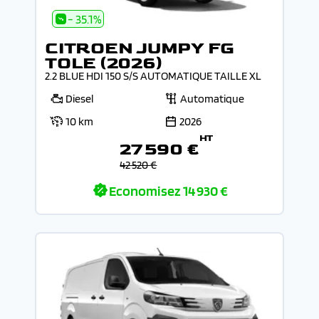
- 35.1%
CITROEN JUMPY FG
TOLE (2026)
2.2 BLUE HDI 150 S/S AUTOMATIQUE TAILLE XL
Diesel
Automatique
10 km
2026
HT
27 590 €
42 520 €
Economisez
14 930 €