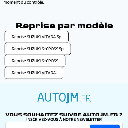
moment du contrôle.
Reprise par modèle
Reprise SUZUKI VITARA 5p
Reprise SUZUKI S-CROSS 5p
Reprise SUZUKI S-CROSS
Reprise SUZUKI VITARA
autojm.fr
VOUS SOUHAITEZ SUIVRE AUTOJM.FR ?
INSCRIVEZ-VOUS À NOTRE NEWSLETTER