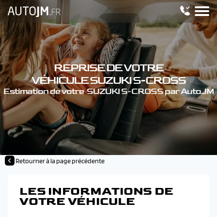
REPRISE DE VOTRE
VÉHICULE SUZUKI S-CROSS
Estimation de votre SUZUKI S-CROSS par AutoJM
Retourner à la page précédente
LES INFORMATIONS DE
VOTRE VÉHICULE