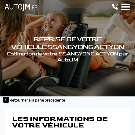
REPRISE DE VOTRE
VÉHICULE SSANGYONG ACTYON
Estimation de votre SSANGYONG ACTYON par
AutoJM
Retourner à la page précédente
LES INFORMATIONS DE
VOTRE VÉHICULE