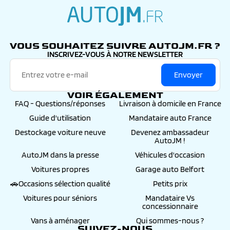
autojm.fr
VOUS SOUHAITEZ SUIVRE AUTOJM.FR ?
INSCRIVEZ-VOUS À NOTRE NEWSLETTER
Envoyer
VOIR ÉGALEMENT
FAQ - Questions/réponses
Livraison à domicile en France
Guide d'utilisation
Mandataire auto France
Destockage voiture neuve
Devenez ambassadeur
AutoJM !
AutoJM dans la presse
Véhicules d'occasion
Voitures propres
Garage auto Belfort
🚗Occasions sélection qualité
Petits prix
Voitures pour séniors
Mandataire Vs
concessionnaire
Vans à aménager
Qui sommes-nous ?
SUIVEZ-NOUS