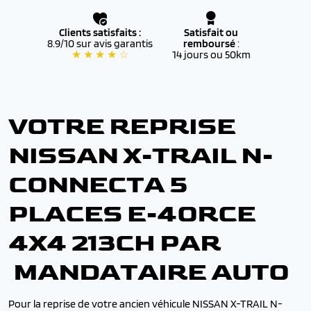
Clients satisfaits :
Satisfait ou
8.9/10 sur avis garantis
remboursé
:
★ ★ ★ ★ ☆
14 jours ou 50km
VOTRE REPRISE
NISSAN X-TRAIL N-
CONNECTA 5
PLACES E-4ORCE
4X4 213CH PAR
MANDATAIRE AUTO
Pour la reprise de votre ancien véhicule NISSAN X-TRAIL N-