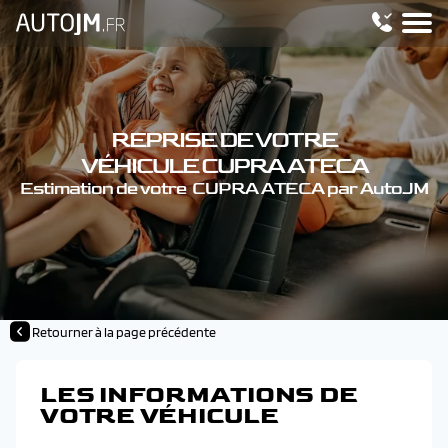
REPRISE DE VOTRE
VÉHICULE CUPRA ATECA
Estimation de votre CUPRA ATECA par AutoJM
Retourner à la page précédente
LES INFORMATIONS DE
VOTRE VÉHICULE