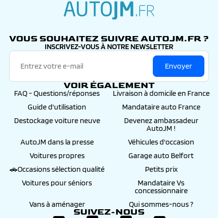
autojm.fr
VOUS SOUHAITEZ SUIVRE AUTOJM.FR ?
INSCRIVEZ-VOUS À NOTRE NEWSLETTER
Envoyer
VOIR ÉGALEMENT
FAQ - Questions/réponses
Livraison à domicile en France
Guide d'utilisation
Mandataire auto France
Destockage voiture neuve
Devenez ambassadeur
AutoJM !
AutoJM dans la presse
Véhicules d'occasion
Voitures propres
Garage auto Belfort
🚗Occasions sélection qualité
Petits prix
Voitures pour séniors
Mandataire Vs
concessionnaire
Vans à aménager
Qui sommes-nous ?
SUIVEZ-NOUS