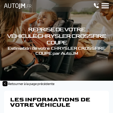
REPRISE DE VOTRE
VÉHICULE CHRYSLER CROSSFIRE
COUPE
Estimation de votre CHRYSLER CROSSFIRE
COUPE par AutoJM
Retourner à la page précédente
LES INFORMATIONS DE
VOTRE VÉHICULE