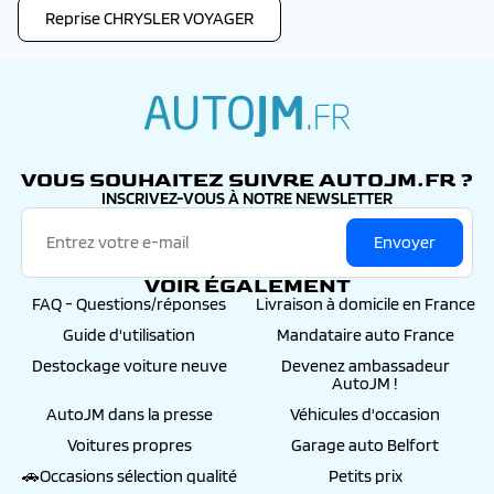
Reprise CHRYSLER VOYAGER
autojm.fr
VOUS SOUHAITEZ SUIVRE AUTOJM.FR ?
INSCRIVEZ-VOUS À NOTRE NEWSLETTER
Envoyer
VOIR ÉGALEMENT
FAQ - Questions/réponses
Livraison à domicile en France
Guide d'utilisation
Mandataire auto France
Destockage voiture neuve
Devenez ambassadeur
AutoJM !
AutoJM dans la presse
Véhicules d'occasion
Voitures propres
Garage auto Belfort
🚗Occasions sélection qualité
Petits prix