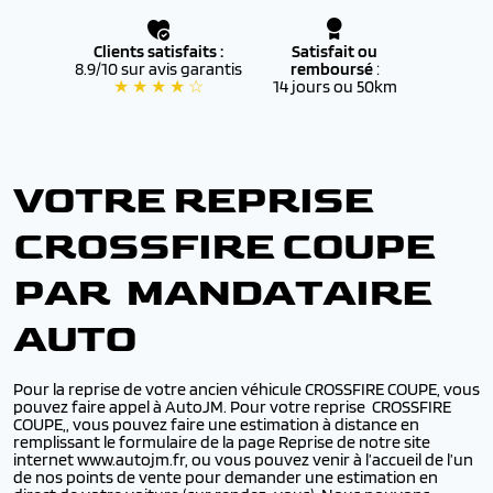
Clients satisfaits :
Satisfait ou
8.9/10 sur avis garantis
remboursé
:
★ ★ ★ ★ ☆
14 jours ou 50km
VOTRE REPRISE
CROSSFIRE COUPE
PAR MANDATAIRE
AUTO
Pour la reprise de votre ancien véhicule CROSSFIRE COUPE, vous
pouvez faire appel à AutoJM. Pour votre reprise CROSSFIRE
COUPE,, vous pouvez faire une estimation à distance en
remplissant le formulaire de la page Reprise de notre site
internet www.autojm.fr, ou vous pouvez venir à l’accueil de l’un
de nos points de vente pour demander une estimation en