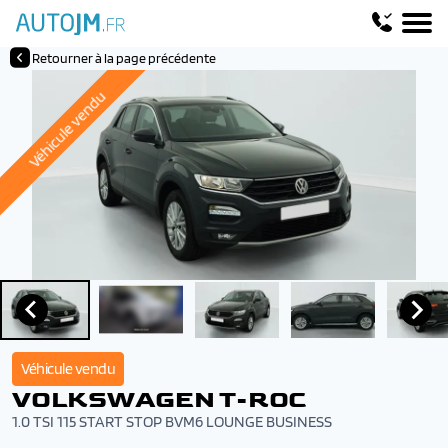
Retourner à la page précédente
Véhicule vendu
Véhicule vendu
VOLKSWAGEN T-ROC
1.0 TSI 115 START STOP BVM6 LOUNGE BUSINESS