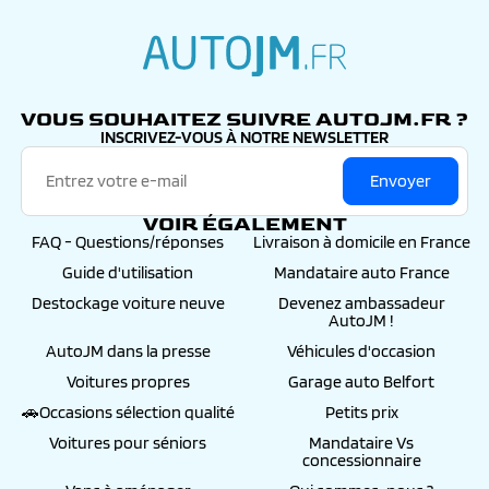
autojm.fr
VOUS SOUHAITEZ SUIVRE AUTOJM.FR ?
INSCRIVEZ-VOUS À NOTRE NEWSLETTER
Envoyer
VOIR ÉGALEMENT
FAQ - Questions/réponses
Livraison à domicile en France
Guide d'utilisation
Mandataire auto France
Destockage voiture neuve
Devenez ambassadeur
AutoJM !
AutoJM dans la presse
Véhicules d'occasion
Voitures propres
Garage auto Belfort
🚗Occasions sélection qualité
Petits prix
Voitures pour séniors
Mandataire Vs
concessionnaire