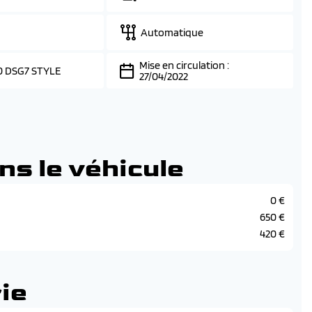
Automatique
Mise en circulation :
10 DSG7 STYLE
27/04/2022
ns le véhicule
0 €
650 €
420 €
ie