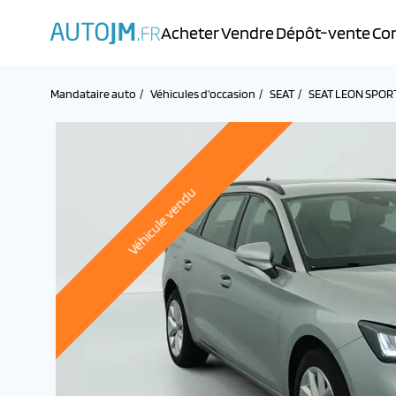
Acheter
Vendre
Dépôt-vente
Con
Mandataire auto
Véhicules d'occasion
SEAT
SEAT LEON SPO
Véhicule vendu