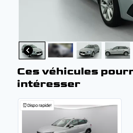
Ces véhicules pour
intéresser
⏰Dispo rapide!