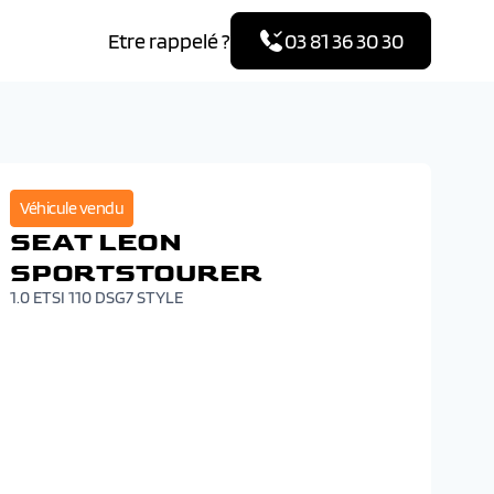
Etre rappelé ?
03 81 36 30 30
Véhicule vendu
SEAT LEON
SPORTSTOURER
1.0 ETSI 110 DSG7 STYLE