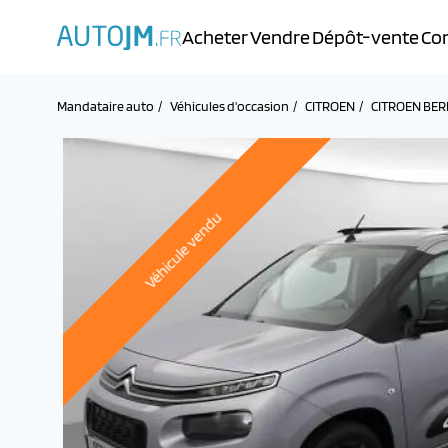
Acheter
Vendre
Dépôt-vente
Con
Mandataire auto
Véhicules d'occasion
CITROEN
CITROEN BER
Véhicule vendu