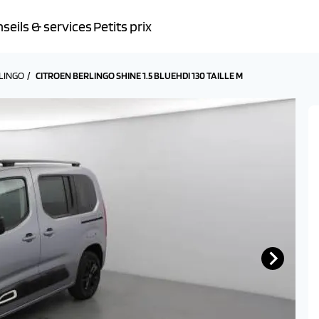
seils & services
Petits prix
LINGO
CITROEN BERLINGO SHINE 1.5 BLUEHDI 130 TAILLE M