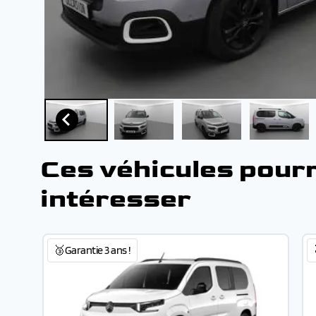
Ces véhicules pour
intéresser
🥉Garantie 3 ans !