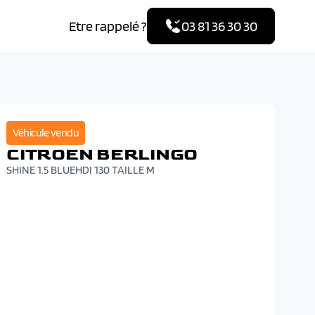
Etre rappelé ?
03 81 36 30 30
Véhicule vendu
CITROEN BERLINGO
SHINE 1.5 BLUEHDI 130 TAILLE M