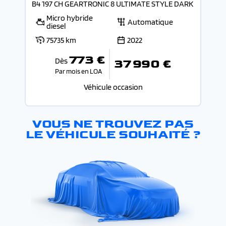
B4 197 CH GEARTRONIC 8 ULTIMATE STYLE DARK
Micro hybride
Automatique
diesel
75735 km
2022
773 €
Dès
37 990 €
Par mois en LOA
Véhicule occasion
VOUS NE TROUVEZ PAS
LE VÉHICULE SOUHAITÉ ?