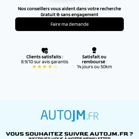
Nos conseillers vous aident dans votre recherche
Gratuit & sans engagement
Faire ma demande
Clients satisfaits :
Satisfait ou
8.9/10 sur avis garantis
remboursé
:
★ ★ ★ ★ ☆
14 jours ou 50km
autojm.fr
VOUS SOUHAITEZ SUIVRE AUTOJM.FR ?
INSCRIVEZ-VOUS À NOTRE NEWSLETTER