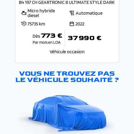
B4 197 CH GEARTRONIC 8 ULTIMATE STYLE DARK
Micro hybride
Automatique
diesel
75735 km
2022
773 €
Dès
37 990 €
Par mois en LOA
Véhicule occasion
VOUS NE TROUVEZ PAS
LE VÉHICULE SOUHAITÉ ?