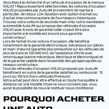
Vous êtes à la recherche d'un véhicule d'occasion de la marque
VOLVO ? Rigoureusement sélectionnées, les voitures d’occasion
VOLVO proposées par AutoJM proviennent de reprise à
particulier, de retour LOA (location avec option d’achat) ou
d’achat intercommunautaire de fournisseurs historiques.
Trouvez votre voiture de seconde main chez votre mandataire
automobile AutoJM qui propose des véhicules d’occasion
VOLVO avec 6 mois de garantie (celle-ci peut être plus
importante si le modèle est encore sous garantie
constructeur).
Lors de l’achat d’une voiture d’occasion, elle bénéficie
notamment de la garantie électronique, mécanique sur pièces
et main-d'œuvre (garantie plus exhaustive sur les véhicules de
plus de 6 ans et 120 000 km), de l’assistance 24h/24 avec
remorquage (panne mécanique, électrique et électronique) et
de la garantie valable dans l’ensemble des garages agréés ou
réseaux constructeur.
Tous les véhicules d’occasion VOLVO proposés par AutoJM
bénéficient en outre de la garantie satisfait ou remboursé : 15
jours ou 150 km (hors véhicules Premium).
Votre achat peut donc être effectué en toute tranquillité à
distance car si le modèle choisi ne vous convient pas, vous
aurez la possibilité de nous le restituer (sous conditions).
POURQUOI ACHETER