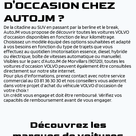
D'OCCASION CHEZ
AUTOJM ?
De la citadine au SUV en passant par la berline et le break,
AutoJM vous propose de découvrir toutes les voitures VOLVO
d’occasion disponibles en fonction de leur kilométrage.
Choisissez un modèle équipé des options souhaitées et adapté
à vos besoins en fonction du type de trajets que vous
effectuez au quotidien (motorisation essence, diesel, hybride
ou électrique, boîte de vitesses automatique ou manuelle).
Visibles sur le parc d’AutoJM de Morvillars (90120), toutes les
voitures d’occasion VOLVO peuvent également être consultées
directement sur notre site internet.
Pour plus d'informations, prenez contact avec notre service
commercial au 03 81 36 30 30 et nos conseillers vous aideront
dans votre projet d’achat du véhicule VOLVO d’occasion de
votre choix !
Un crédit vous engage et doit être remboursé. Vérifiez vos
capacités de remboursement avant de vous engager.
Découvrez les
marques de voitures