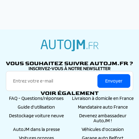
autojm.fr
VOUS SOUHAITEZ SUIVRE AUTOJM.FR ?
INSCRIVEZ-VOUS À NOTRE NEWSLETTER
Envoyer
VOIR ÉGALEMENT
FAQ - Questions/réponses
Livraison à domicile en France
Guide d'utilisation
Mandataire auto France
Destockage voiture neuve
Devenez ambassadeur
AutoJM !
AutoJM dans la presse
Véhicules d'occasion
Voitures propres
Garage auto Belfort