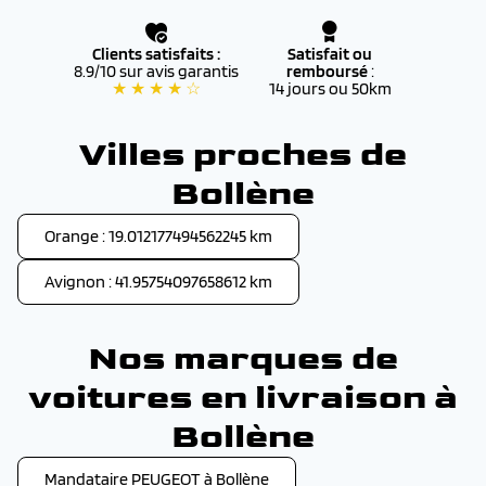
Clients satisfaits :
Satisfait ou
8.9/10 sur avis garantis
remboursé
:
★ ★ ★ ★ ☆
14 jours ou 50km
Villes proches de
Bollène
Orange : 19.012177494562245 km
Avignon : 41.95754097658612 km
Nos marques de
voitures en livraison à
Bollène
Mandataire PEUGEOT à Bollène