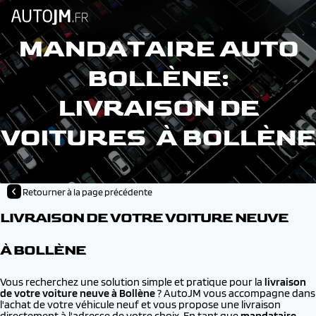
MANDATAIRE AUTO
BOLLÈNE:
LIVRAISON DE
VOITURES À BOLLÈNE
Retourner à la page précédente
LIVRAISON DE VOTRE VOITURE NEUVE
À BOLLÈNE
Vous recherchez une solution simple et pratique pour la
livraison
de votre voiture neuve à
Bollène
? AutoJM vous accompagne dans
l'achat de votre véhicule neuf et vous propose une livraison
directement à l'adresse de votre choix. En tant que
mandataire