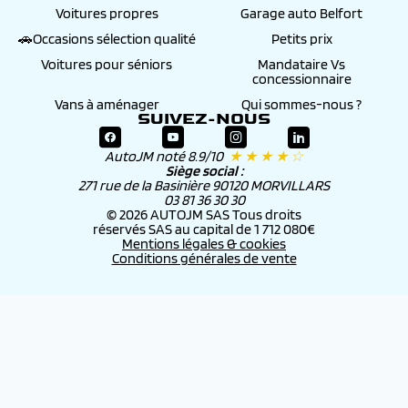
Voitures propres
Garage auto Belfort
🚗Occasions sélection qualité
Petits prix
Voitures pour séniors
Mandataire Vs
concessionnaire
Vans à aménager
Qui sommes-nous ?
SUIVEZ-NOUS
AutoJM noté 8.9/10
★ ★ ★ ★ ☆
Siège social :
271 rue de la Basinière 90120 MORVILLARS
03 81 36 30 30
© 2026 AUTOJM SAS Tous droits
réservés SAS au capital de 1 712 080€
Mentions légales & cookies
Conditions générales de vente