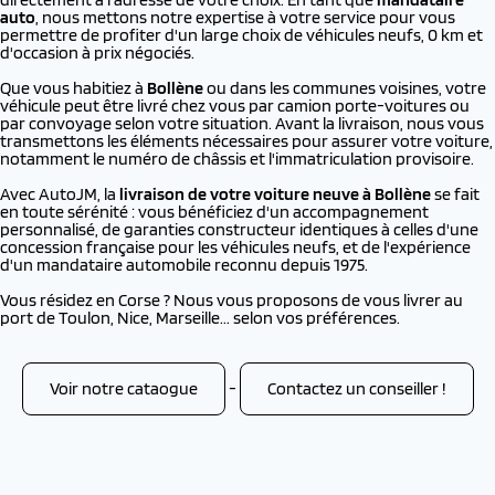
auto
, nous mettons notre expertise à votre service pour vous
permettre de profiter d'un large choix de véhicules neufs, 0 km et
d'occasion à prix négociés.
Que vous habitiez à
Bollène
ou dans les communes voisines, votre
véhicule peut être livré chez vous par camion porte-voitures ou
par convoyage selon votre situation. Avant la livraison, nous vous
transmettons les éléments nécessaires pour assurer votre voiture,
notamment le numéro de châssis et l'immatriculation provisoire.
Avec AutoJM, la
livraison de votre voiture neuve à
Bollène
se fait
en toute sérénité : vous bénéficiez d'un accompagnement
personnalisé, de garanties constructeur identiques à celles d'une
concession française pour les véhicules neufs, et de l'expérience
d'un mandataire automobile reconnu depuis 1975.
Vous résidez en Corse ? Nous vous proposons de vous livrer au
port de Toulon, Nice, Marseille... selon vos préférences.
Voir notre cataogue
-
Contactez un conseiller !