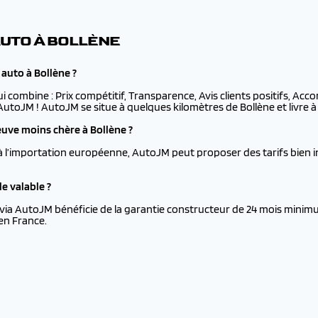
AUTO À BOLLÈNE
auto à Bollène ?
ui combine : Prix compétitif, Transparence, Avis clients positifs, Ac
 AutoJM ! AutoJM se situe à quelques kilomètres de Bollène et livre à
uve moins chère à Bollène ?
à l’importation européenne, AutoJM peut proposer des tarifs bien i
e valable ?
via AutoJM bénéficie de la garantie constructeur de 24 mois minimu
en France.