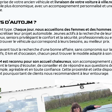
prise de votre ancien véhicule et
livraison de votre voiture à
ville.
bile plus économique, avec un accompagnement personnalisé et une 
e.
TS D'AUTOJM ?
nt type. C
haque jour, nous accueillons des femmes et des hommes 
rétiser leur projet automobile. Jeunes actifs à la recherche de leur
ux, seniors privilégiant le confort et la sécurité, professionnels ou
ouver le véhicule qui correspond à leurs besoins, au meilleur prix.
 avant tout la recherche d'une bonne affaire, sans compromis sur la q
ufs, 0 km et d'occasion, chacun peut trouver le modèle adapté à son
 est reconnu pour son accueil chaleureux
, son accompagnement p
ent le temps d'écouter, de conseiller et de répondre aux questions de
le, agréable et en toute confiance. Cette proximité et cette disponi
nt pourquoi tant de clients nous recommandent à leur entourage.