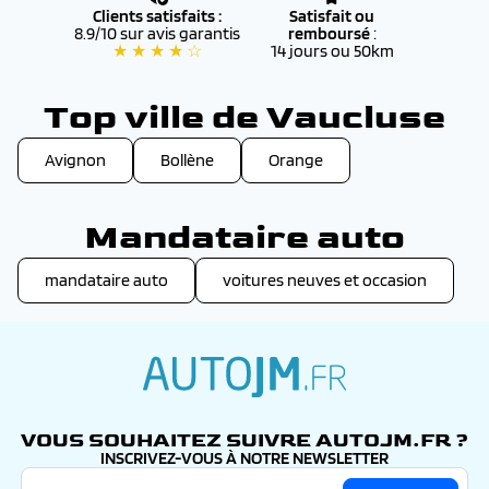
Clients satisfaits :
Satisfait ou
8.9/10 sur avis garantis
remboursé
:
★ ★ ★ ★ ☆
14 jours ou 50km
Top ville de Vaucluse
Avignon
Bollène
Orange
Mandataire auto
mandataire auto
voitures neuves et occasion
autojm.fr
VOUS SOUHAITEZ SUIVRE AUTOJM.FR ?
INSCRIVEZ-VOUS À NOTRE NEWSLETTER