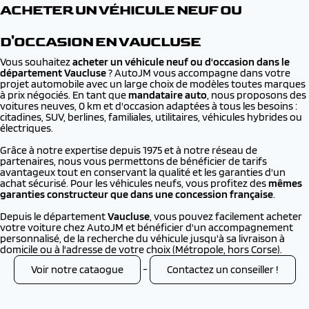
ACHETER UN VÉHICULE NEUF OU
D'OCCASION EN VAUCLUSE
Vous souhaitez
acheter un véhicule neuf ou d'occasion dans le
département Vaucluse
? AutoJM vous accompagne dans votre
projet automobile avec un large choix de modèles toutes marques
à prix négociés. En tant que
mandataire auto
, nous proposons des
voitures neuves, 0 km et d'occasion adaptées à tous les besoins :
citadines, SUV, berlines, familiales, utilitaires, véhicules hybrides ou
électriques.
Grâce à notre expertise depuis 1975 et à notre réseau de
partenaires, nous vous permettons de bénéficier de tarifs
avantageux tout en conservant la qualité et les garanties d'un
achat sécurisé. Pour les véhicules neufs, vous profitez des
mêmes
garanties constructeur que dans une concession française
.
Depuis le département
Vaucluse
, vous pouvez facilement acheter
votre voiture chez AutoJM et bénéficier d'un accompagnement
personnalisé, de la recherche du véhicule jusqu'à sa livraison à
domicile ou à l'adresse de votre choix (Métropole, hors Corse).
Voir notre cataogue
-
Contactez un conseiller !