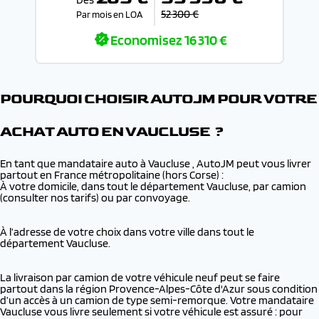
52 300 €
Par mois en LOA
Economisez
16 310 €
POURQUOI CHOISIR AUTOJM POUR VOTRE
ACHAT AUTO EN VAUCLUSE ?
En tant que mandataire auto à Vaucluse , AutoJM peut vous livrer
partout en France métropolitaine (hors Corse) :
À votre domicile, dans tout le département Vaucluse, par camion
(consulter nos tarifs) ou par convoyage.
À l’adresse de votre choix dans votre ville dans tout le
département Vaucluse.
La livraison par camion de votre véhicule neuf peut se faire
partout dans la région Provence-Alpes-Côte d'Azur sous condition
d’un accès à un camion de type semi-remorque. Votre mandataire
Vaucluse vous livre seulement si votre véhicule est assuré : pour