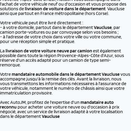
l'achat de votre véhicule neuf ou d'occasion et vous propose des
solutions de
livraison de voiture dans le département
Vaucluse
ainsi que partout en France métropolitaine (hors Corse).
Votre véhicule peut être livré directement :
- à votre domicile, partout dans le département
Vaucluse
, par
camion porte-voitures ou par convoyage selon vos besoins ;
- à l'adresse de votre choix dans votre ville ou votre commune,
pour une réception simple et pratique.
La
livraison de votre voiture neuve par camion
est également
possible dans toute la région Provence-Alpes-Côte d'Azur, sous
réserve d'un accès adapté pour un camion de type semi-
remorque.
Votre
mandataire automobile dans le département Vaucluse
vous
accompagne jusqu'à la remise des clés. Avant la livraison, nous
vous transmettons les informations nécessaires à l'assurance de
votre véhicule, notamment le numéro de châssis ainsi que votre
immatriculation provisoire.
Avec AutoJM, profitez de l'expertise d'un
mandataire auto
reconnu
pour acheter une voiture neuve ou d'occasion à prix
négocié, avec un service de livraison adapté à votre localisation
dans le département
Vaucluse