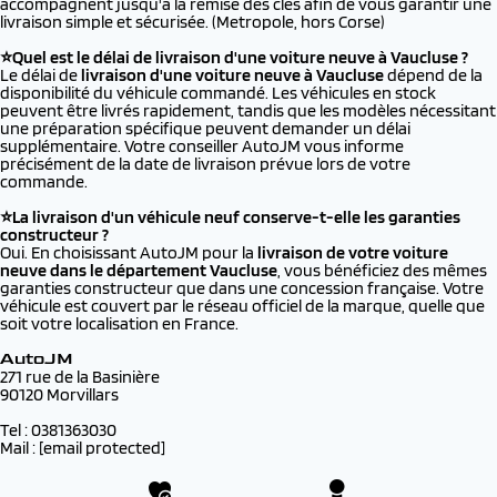
accompagnent jusqu'à la remise des clés afin de vous garantir une
livraison simple et sécurisée. (Metropole, hors Corse)
⭐Quel est le délai de livraison d'une voiture neuve à Vaucluse ?
Le délai de
livraison d'une voiture neuve à Vaucluse
dépend de la
disponibilité du véhicule commandé. Les véhicules en stock
peuvent être livrés rapidement, tandis que les modèles nécessitant
une préparation spécifique peuvent demander un délai
supplémentaire. Votre conseiller AutoJM vous informe
précisément de la date de livraison prévue lors de votre
commande.
⭐La livraison d'un véhicule neuf conserve-t-elle les garanties
constructeur ?
Oui. En choisissant AutoJM pour la
livraison de votre voiture
neuve dans le département Vaucluse
, vous bénéficiez des mêmes
garanties constructeur que dans une concession française. Votre
véhicule est couvert par le réseau officiel de la marque, quelle que
soit votre localisation en France.
AutoJM
271 rue de la Basinière
90120 Morvillars
Tel : 0381363030
Mail :
[email protected]