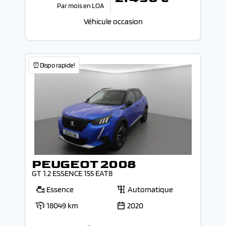
Par mois en LOA
Véhicule occasion
⏰Dispo rapide!
PEUGEOT 2008
GT 1.2 ESSENCE 155 EAT8
Essence
Automatique
18049 km
2020