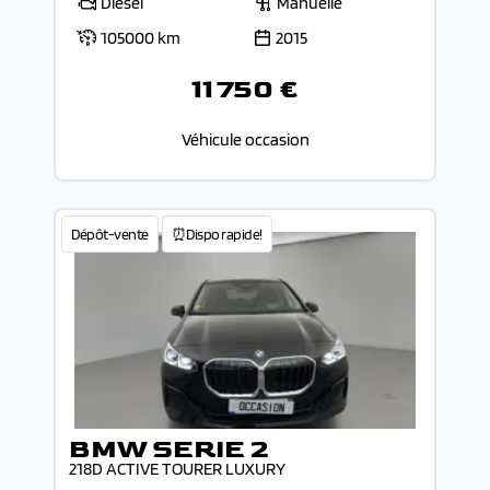
Diesel
Manuelle
105000 km
2015
11 750 €
Véhicule occasion
Dépôt-vente
⏰Dispo rapide!
BMW SERIE 2
218D ACTIVE TOURER LUXURY