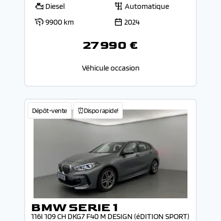
Diesel
Automatique
9900 km
2024
27 990 €
Véhicule occasion
Dépôt-vente
⏰Dispo rapide!
BMW SERIE 1
116I 109 CH DKG7 F40 M DESIGN (éDITION SPORT)