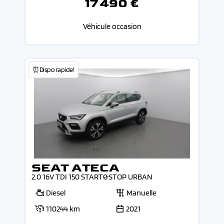
17 490 €
Véhicule occasion
⏰Dispo rapide!
SEAT ATECA
2.0 16V TDI 150 START&STOP URBAN
Diesel
Manuelle
110244 km
2021