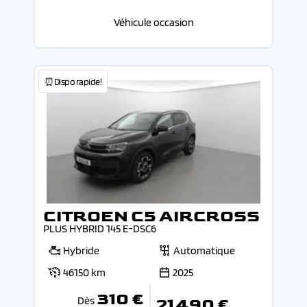
Véhicule occasion
⏰Dispo rapide!
CITROEN C5 AIRCROSS
PLUS HYBRID 145 E-DSC6
Hybride
Automatique
46150 km
2025
310 €
Dès
21 490 €