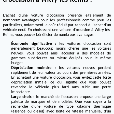
d'occasion à Witry-lès-Reims ?
L'achat d'une voiture d'occasion présente également de
nombreux avantages pour les professionnels comme pour les
particuliers, notamment le coût réduit par rapport à l'achat d'un
véhicule neuf. En choisissant une voiture d'occasion à Witry-lès-
Reims, vous pouvez bénéficier de nombreux avantages :
Économie significative
: les voitures d'occasion sont
généralement beaucoup moins chères que les voitures
neuves. Vous pouvez ainsi accéder à des modèles de
gammes supérieures ou mieux équipés pour le même
budget.
Dépréciation moindre
: les voitures neuves perdent
rapidement de leur valeur au cours des premières années.
En achetant une voiture d'occasion, vous évitez cette forte
dépréciation initiale, ce qui signifie que vous pouvez
revendre le véhicule plus tard sans subir une perte
importante.
Large choix
: le marché de l'occasion propose une large
palette de marques et de modèles. Que vous soyez à la
recherche d’une voiture de type citadine thermique
(essence ou diesel) avec boîte de vitesse manuelle, d’un