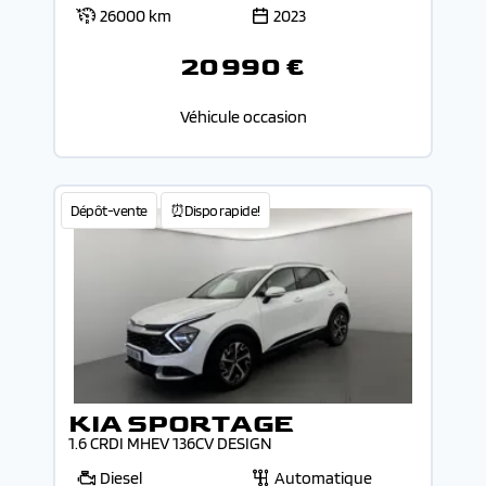
26000 km
2023
20 990 €
Véhicule occasion
Dépôt-vente
⏰Dispo rapide!
KIA SPORTAGE
1.6 CRDI MHEV 136CV DESIGN
Diesel
Automatique