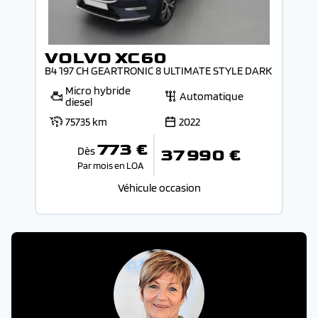
VOLVO XC60
B4 197 CH GEARTRONIC 8 ULTIMATE STYLE DARK
Micro hybride
Automatique
diesel
75735 km
2022
773 €
Dès
37 990 €
Par mois en LOA
Véhicule occasion