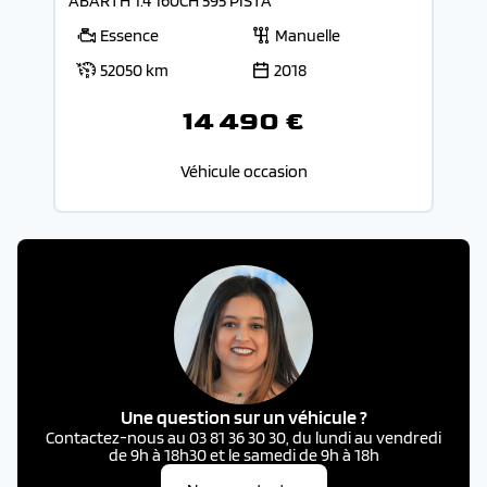
ABARTH 1.4 160CH 595 PISTA
Essence
Manuelle
52050 km
2018
14 490 €
Véhicule occasion
Une question sur un véhicule ?
Contactez-nous au 03 81 36 30 30, du lundi au vendredi
de 9h à 18h30 et le samedi de 9h à 18h