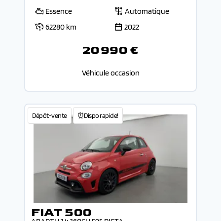
Essence
Automatique
62280 km
2022
20 990 €
Véhicule occasion
Dépôt-vente
⏰Dispo rapide!
FIAT 500