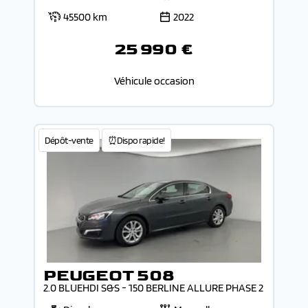
45500 km
2022
25 990 €
Véhicule occasion
Dépôt-vente
⏰Dispo rapide!
PEUGEOT 508
2.0 BLUEHDI S&S - 150 BERLINE ALLURE PHASE 2