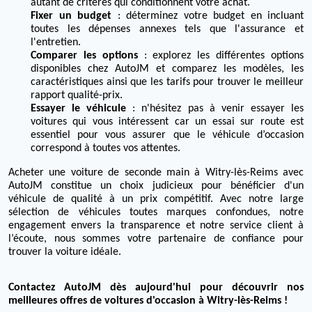
autant de critères qui conditionnent votre achat.
Fixer un budget
: déterminez votre budget en incluant
toutes les dépenses annexes tels que l'assurance et
l'entretien.
Comparer les options
: explorez les différentes options
disponibles chez AutoJM et comparez les modèles, les
caractéristiques ainsi que les tarifs pour trouver le meilleur
rapport qualité-prix.
Essayer le véhicule
: n'hésitez pas à venir essayer les
voitures qui vous intéressent car un essai sur route est
essentiel pour vous assurer que le véhicule d’occasion
correspond à toutes vos attentes.
Acheter une voiture de seconde main à Witry-lès-Reims avec
AutoJM constitue un choix judicieux pour bénéficier d'un
véhicule de qualité à un prix compétitif. Avec notre large
sélection de véhicules toutes marques confondues, notre
engagement envers la transparence et notre service client à
l’écoute, nous sommes votre partenaire de confiance pour
trouver la voiture idéale.
Contactez AutoJM dès aujourd'hui pour découvrir nos
meilleures offres de voitures d'occasion à Witry-lès-Reims !