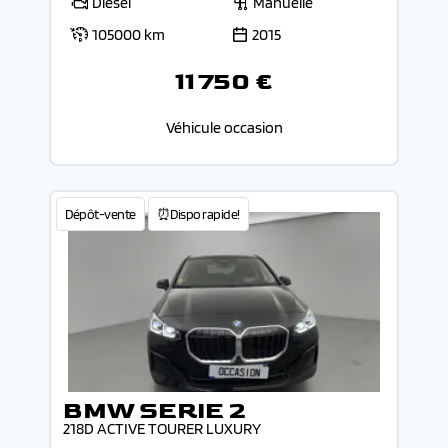
Diesel
Manuelle
105000 km
2015
11 750 €
Véhicule occasion
Dépôt-vente
⏰Dispo rapide!
BMW SERIE 2
218D ACTIVE TOURER LUXURY