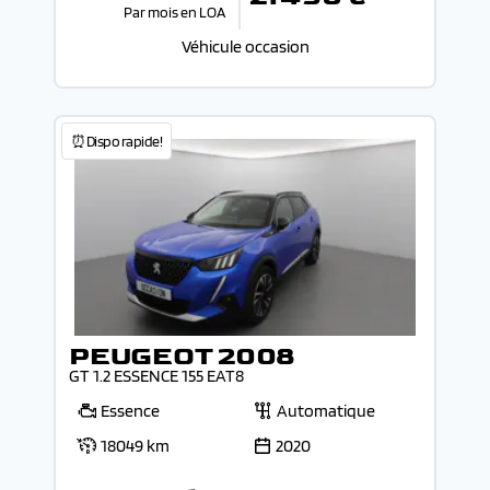
Par mois en LOA
Véhicule occasion
⏰Dispo rapide!
PEUGEOT 2008
GT 1.2 ESSENCE 155 EAT8
Essence
Automatique
18049 km
2020