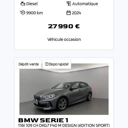
Diesel
Automatique
9900 km
2024
27 990 €
Véhicule occasion
Dépôt-vente
⏰Dispo rapide!
BMW SERIE 1
116I 109 CH DKG7 F40 M DESIGN (éDITION SPORT)