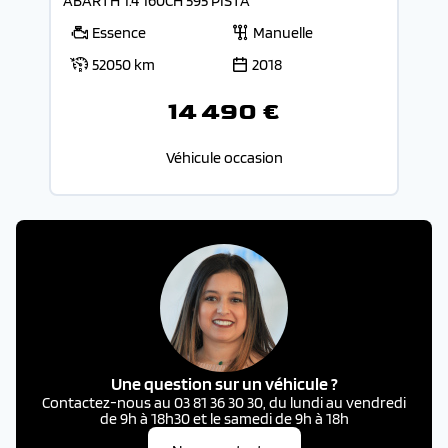
ABARTH 1.4 160CH 595 PISTA
Essence
Manuelle
52050 km
2018
14 490 €
Véhicule occasion
Une question sur un véhicule ?
Contactez-nous au 03 81 36 30 30, du lundi au vendredi
de 9h à 18h30 et le samedi de 9h à 18h