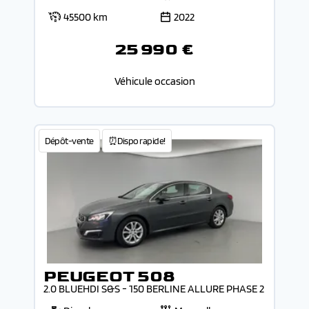
45500 km
2022
25 990 €
Véhicule occasion
Dépôt-vente
⏰Dispo rapide!
PEUGEOT 508
2.0 BLUEHDI S&S - 150 BERLINE ALLURE PHASE 2