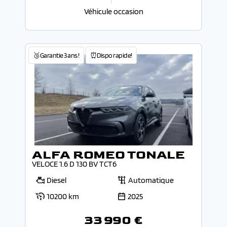
Véhicule occasion
🥉Garantie 3 ans !
⏰Dispo rapide!
ALFA ROMEO TONALE
VELOCE 1.6 D 130 BV TCT6
Diesel
Automatique
10200 km
2025
33 990 €