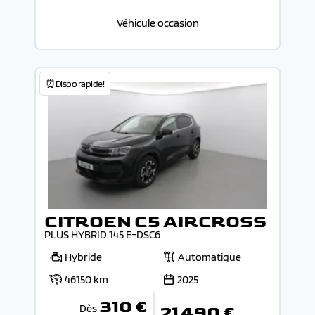
Véhicule occasion
⏰Dispo rapide!
CITROEN C5 AIRCROSS
PLUS HYBRID 145 E-DSC6
Hybride
Automatique
46150 km
2025
310 €
Dès
21 490 €