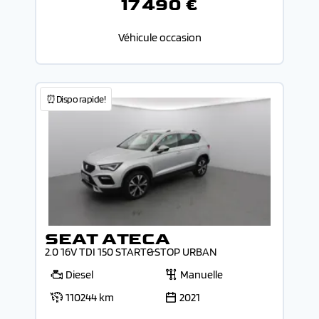
17 490 €
Véhicule occasion
⏰Dispo rapide!
SEAT ATECA
2.0 16V TDI 150 START&STOP URBAN
Diesel
Manuelle
110244 km
2021