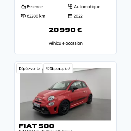
Essence
Automatique
62280 km
2022
20 990 €
Véhicule occasion
Dépôt-vente
⏰Dispo rapide!
FIAT 500