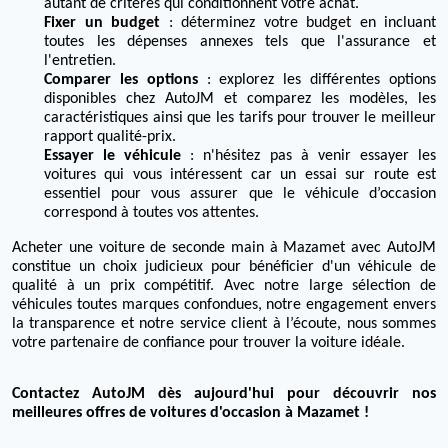
autant de critères qui conditionnent votre achat.
Fixer un budget
: déterminez votre budget en incluant
toutes les dépenses annexes tels que l'assurance et
l'entretien.
Comparer les options
: explorez les différentes options
disponibles chez AutoJM et comparez les modèles, les
caractéristiques ainsi que les tarifs pour trouver le meilleur
rapport qualité-prix.
Essayer le véhicule
: n'hésitez pas à venir essayer les
voitures qui vous intéressent car un essai sur route est
essentiel pour vous assurer que le véhicule d’occasion
correspond à toutes vos attentes.
Acheter une voiture de seconde main à Mazamet avec AutoJM
constitue un choix judicieux pour bénéficier d'un véhicule de
qualité à un prix compétitif. Avec notre large sélection de
véhicules toutes marques confondues, notre engagement envers
la transparence et notre service client à l’écoute, nous sommes
votre partenaire de confiance pour trouver la voiture idéale.
Contactez AutoJM dès aujourd'hui pour découvrir nos
meilleures offres de voitures d'occasion à Mazamet !