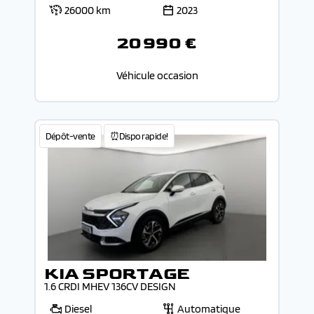
26000 km
2023
20 990 €
Véhicule occasion
Dépôt-vente
⏰Dispo rapide!
KIA SPORTAGE
1.6 CRDI MHEV 136CV DESIGN
Diesel
Automatique