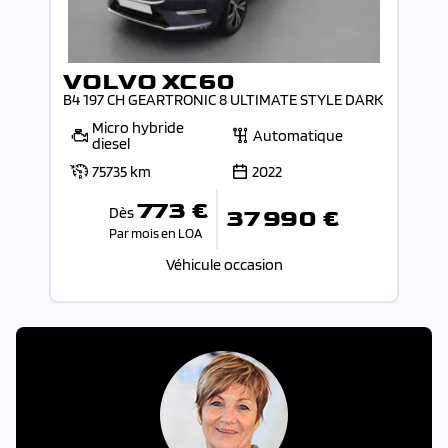
VOLVO XC60
B4 197 CH GEARTRONIC 8 ULTIMATE STYLE DARK
Micro hybride
Automatique
diesel
75735 km
2022
773 €
Dès
37 990 €
Par mois en LOA
Véhicule occasion