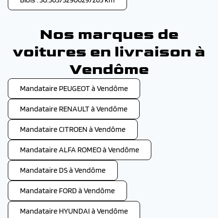
Nos marques de
voitures en livraison à
Vendôme
Mandataire PEUGEOT à Vendôme
Mandataire RENAULT à Vendôme
Mandataire CITROEN à Vendôme
Mandataire ALFA ROMEO à Vendôme
Mandataire DS à Vendôme
Mandataire FORD à Vendôme
Mandataire HYUNDAI à Vendôme