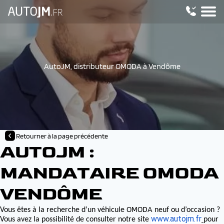
AutoJM, distributeur OMODA à Vendôme
Retourner à la page précédente
AUTOJM :
MANDATAIRE OMODA
VENDÔME
OMODA
Vous êtes à la recherche d’un véhicule
neuf ou d’occasion ?
www.autojm.fr
Vous avez la possibilité de consulter notre site
pour