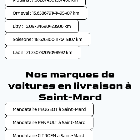
Orgeval : 15.638679141495407 km
Lizy : 16.09734690423506 km
Soissons : 18.626300417645307 km
Laon : 21.23073204098592 km
Nos marques de
voitures en livraison à
Saint-Mard
Mandataire PEUGEOT à Saint-Mard
Mandataire RENAULT à Saint-Mard
Mandataire CITROEN à Saint-Mard