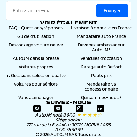
Envoyer
VOIR ÉGALEMENT
FAQ - Questions/réponses
Livraison à domicile en France
Guide d'utilisation
Mandataire auto France
Destockage voiture neuve
Devenez ambassadeur
AutoJM !
AutoJM dans la presse
Véhicules d'occasion
Voitures propres
Garage auto Belfort
🚗Occasions sélection qualité
Petits prix
Voitures pour séniors
Mandataire Vs
concessionnaire
Vans à aménager
Qui sommes-nous ?
SUIVEZ-NOUS
AutoJM noté 8.9/10
★ ★ ★ ★ ☆
Siège social :
271 rue de la Basinière 90120 MORVILLARS
03 81 36 30 30
© 2026 AUTOJM SAS Tous droits