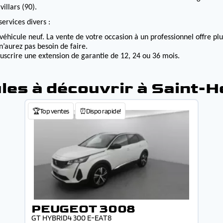
illars (90).
ervices divers :
véhicule neuf. La vente de votre occasion à un professionnel offre p
n’aurez pas besoin de faire.
ouscrire une extension de garantie de 12, 24 ou 36 mois.
les à découvrir à Saint-H
🏆Top ventes
⏰Dispo rapide!
PEUGEOT 3008
GT HYBRID4 300 E-EAT8