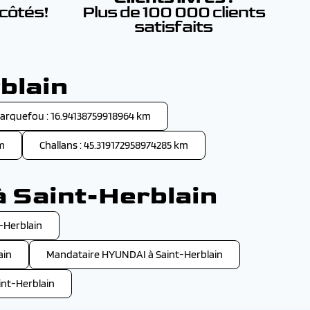
 côtés!
Plus de 100 000 clients
satisfaits
blain
arquefou : 16.94138759918964 km
km
Challans : 45.319172958974285 km
à Saint-Herblain
-Herblain
ain
Mandataire HYUNDAI à Saint-Herblain
nt-Herblain