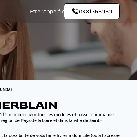
Etre rappelé ?
03 81 36 30 30
YUNDAI
HERBLAIN
.fr
pour découvrir tous les modèles et passer commande
Pays de la Loire
Saint-
a région de
et dans la ville de
 possibilité de vous faire livrer à domicile (ou à l’adresse