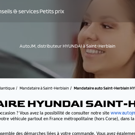
seils & services
Petits prix
AutoJM, distributeur HYUNDAI à Saint-Herblain
tlantique
Mandataire à Saint-Herblain
Mandataire auto Saint-Herblain H
IRE HYUNDAI SAINT-
www.autojm
ccasion ? Vous avez la possibilité de consulter notre site
otre véhicule partout en France métropolitaine (hors Corse), dans l
nsemble des démarches liées à votre commande. Vous avez également la