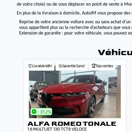
de votre choix) ou de vous déplacer en point de vente à Morv
En plus de la livraison à domicile, AutoJM vous propose des s
Reprise de votre ancienne voiture avec ou sans achat d’un 
vous appartient plus ou la recherche d’acheteurs que vous 
Extension de garantie : pour votre véhicule, vous pouvez s
Véhicu
⏰Livrable 48h!
🥉Garantie 3 ans !
🏆Top ventes
- 31.2%
ALFA ROMEO TONALE
1.6 MULTIJET 130 TCT6 VELOCE