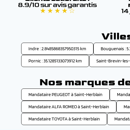
8.9/10 sur avis garantis
★ ★ ★ ★ ☆
14
Vill
Indre : 2.8485868357950315 km
Bouguenais : 5
Pornic : 35.1285133073912 km
Saint-Brevin-les-
Nos marques de 
Mandataire PEUGEOT à Saint-Herblain
Mandat
Mandataire ALFA ROMEO à Saint-Herblain
Man
Mandataire TOYOTA à Saint-Herblain
Mandata