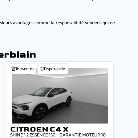
lusieurs avantages comme la responsabilité vendeur qui ne
erblain
🏆Top ventes
⏰Dispo rapide!
CITROEN C4 X
SHINE 1.2 ESSENCE 130 - GARANTIE MOTEUR 10