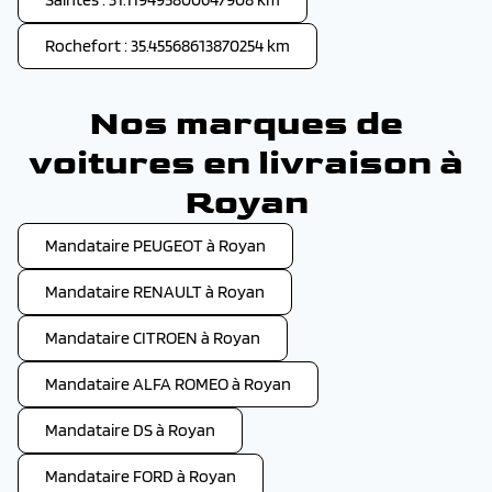
Rochefort : 35.45568613870254 km
Nos marques de
voitures en livraison à
Royan
Mandataire PEUGEOT à Royan
Mandataire RENAULT à Royan
Mandataire CITROEN à Royan
Mandataire ALFA ROMEO à Royan
Mandataire DS à Royan
Mandataire FORD à Royan