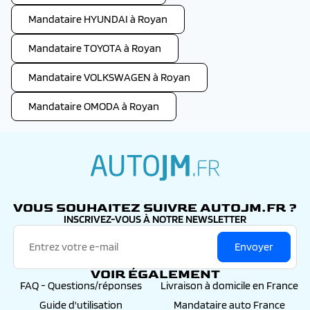
Mandataire HYUNDAI à Royan
Mandataire TOYOTA à Royan
Mandataire VOLKSWAGEN à Royan
Mandataire OMODA à Royan
autojm.fr
VOUS SOUHAITEZ SUIVRE AUTOJM.FR ?
INSCRIVEZ-VOUS À NOTRE NEWSLETTER
Envoyer
VOIR ÉGALEMENT
FAQ - Questions/réponses
Livraison à domicile en France
Guide d'utilisation
Mandataire auto France