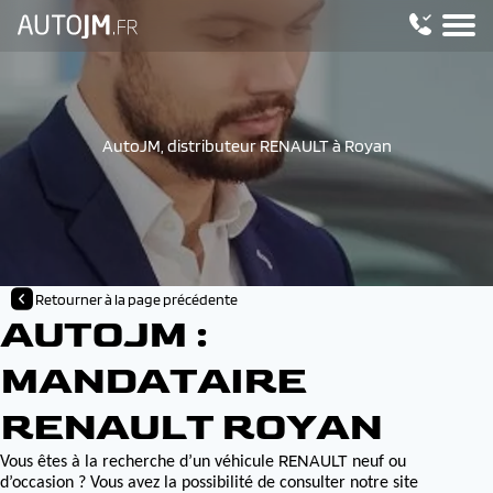
AutoJM, distributeur RENAULT à Royan
Retourner à la page précédente
AUTOJM :
MANDATAIRE
RENAULT ROYAN
RENAULT
Vous êtes à la recherche d’un véhicule
neuf ou
d’occasion ? Vous avez la possibilité de consulter notre site