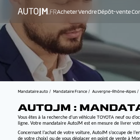
Acheter
Vendre
Dépôt-vente
Con
Mandataire auto
Mandataire France
Auvergne-Rhône-Alpes
AUTOJM : MANDAT
TOYOTA
Vous êtes à la recherche d’un véhicule
neuf ou d’oc
ligne. Votre mandataire AutoJM est en mesure de livrer votr
Concernant l’achat de votre voiture, AutoJM s’occupe de l’e
de votre choix) ou de vous déplacer en point de vente à Morv