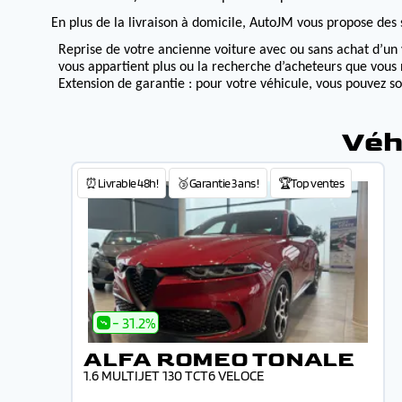
En plus de la livraison à domicile, AutoJM vous propose des s
Reprise de votre ancienne voiture avec ou sans achat d’un 
vous appartient plus ou la recherche d’acheteurs que vous 
Extension de garantie : pour votre véhicule, vous pouvez s
Véh
⏰Livrable 48h!
🥉Garantie 3 ans !
🏆Top ventes
- 31.2%
ALFA ROMEO TONALE
1.6 MULTIJET 130 TCT6 VELOCE