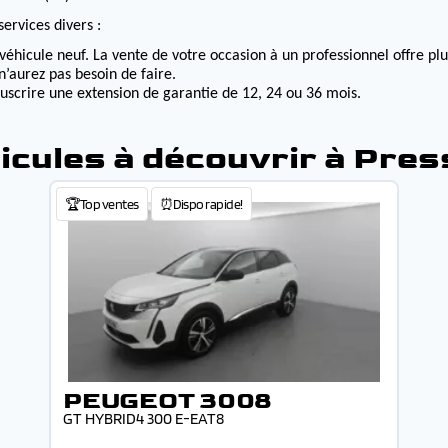
ervices divers :
véhicule neuf. La vente de votre occasion à un professionnel offre p
n’aurez pas besoin de faire.
ouscrire une extension de garantie de 12, 24 ou 36 mois.
icules à découvrir à Pres
🏆Top ventes
⏰Dispo rapide!
PEUGEOT 3008
GT HYBRID4 300 E-EAT8