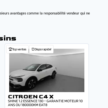
lusieurs avantages comme la responsabilité vendeur qui ne
sins
🏆Top ventes
⏰Dispo rapide!
CITROEN C4 X
SHINE 1.2 ESSENCE 130 - GARANTIE MOTEUR 10
ANS OU 180000KM EAT8