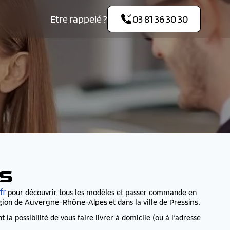
Etre rappelé ?
03 81 36 30 30
NS
fr
pour découvrir tous les modèles et passer commande en
Auvergne-Rhône-Alpes
Pressins
égion de
et dans la ville de
.
 possibilité de vous faire livrer à domicile (ou à l’adresse