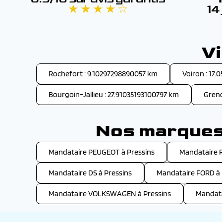
★ ★ ★ ★ ☆
14
Vi
Rochefort : 9.10297298890057 km
Voiron : 17
Bourgoin-Jallieu : 27.91035193100797 km
Greno
Nos marques 
Mandataire PEUGEOT à Pressins
Mandataire 
Mandataire DS à Pressins
Mandataire FORD à 
Mandataire VOLKSWAGEN à Pressins
Mandata