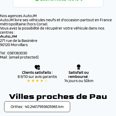
Nos agences AutoJM
AutoJM livre ses véhicules neufs et d'occasion partout en France
métropolitaine (hors Corse).
Vous avez la possibilité de récupérer votre véhicule dans nos
centres :
AutoJM
271 rue de la Basinière
90120 Morvillars
Tel : 0381363030
Mail :
[email protected]
Clients satisfaits :
Satisfait ou
8.9/10 sur avis garantis
remboursé
:
★ ★ ★ ★ ☆
14 jours ou 50km
Villes proches de Pau
Orthez : 40.24617993605965 km