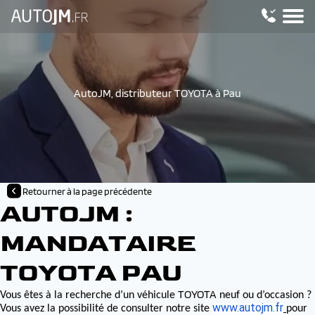
AutoJM, distributeur TOYOTA à Pau
Retourner à la page précédente
AUTOJM :
MANDATAIRE
TOYOTA PAU
TOYOTA
Vous êtes à la recherche d’un véhicule
neuf ou d’occasion ?
www.autojm.fr
Vous avez la possibilité de consulter notre site
pour