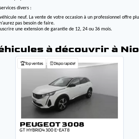
ervices divers :
véhicule neuf. La vente de votre occasion à un professionnel offre p
n’aurez pas besoin de faire.
ouscrire une extension de garantie de 12, 24 ou 36 mois.
éhicules à découvrir à Nio
🏆Top ventes
⏰Dispo rapide!
PEUGEOT 3008
GT HYBRID4 300 E-EAT8