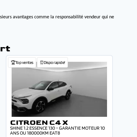
lusieurs avantages comme la responsabilité vendeur qui ne
rt
🏆Top ventes
⏰Dispo rapide!
CITROEN C4 X
SHINE 1.2 ESSENCE 130 - GARANTIE MOTEUR 10
ANS OU 180000KM EAT8