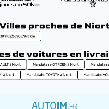
 jours ou 50km
🏆
Villes proches de Nior
 38.11022559057973 km
s de voitures en livrai
AULT à Niort
Mandataire CITROEN à Niort
Mandataire
 à Niort
Mandataire TOYOTA à Niort
Mandataire VO