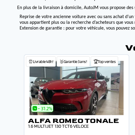
En plus de la livraison à domicile, AutoJM vous propose des s
Reprise de votre ancienne voiture avec ou sans achat d’un 
vous appartient plus ou la recherche d’acheteurs que vous 
Extension de garantie : pour votre véhicule, vous pouvez s
V
⏰Livrable 48h!
🥉Garantie 3 ans !
🏆Top ventes
- 31.2%
ALFA ROMEO TONALE
1.6 MULTIJET 130 TCT6 VELOCE