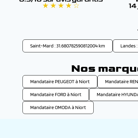
★ ★ ★ ★ ☆
14
Saint-Mard : 31.680782590812004 km
Landes :
Nos marque
Mandataire PEUGEOT à Niort
Mandataire REN
Mandataire FORD à Niort
Mandataire HYUNDAI
Mandataire OMODA à Niort