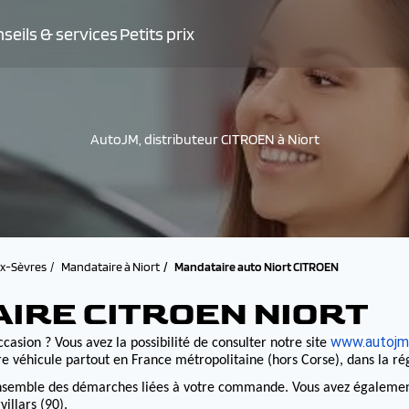
seils & services
Petits prix
AutoJM, distributeur CITROEN à Niort
x-Sèvres
Mandataire à Niort
Mandataire auto Niort CITROEN
IRE CITROEN NIORT
www.autojm.
casion ? Vous avez la possibilité de consulter notre site
e véhicule partout en France métropolitaine (hors Corse), dans la r
nsemble des démarches liées à votre commande. Vous avez également la
illars (90).