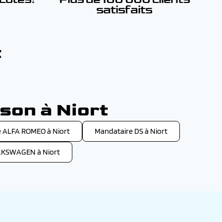
satisfaits
t
son à Niort
 ALFA ROMEO à Niort
Mandataire DS à Niort
LKSWAGEN à Niort