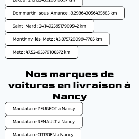
Dommartin-sous-Amance : 8.298643056435685 km
Saint-Mard : 24.149256517909542 km
Montigny-lès-Metz : 43.87572009647785 km
Metz : 47.52495379108372 km
Nos marques de
voitures en livraison à
Nancy
Mandataire PEUGEOT à Nancy
Mandataire RENAULT à Nancy
Mandataire CITROEN à Nancy