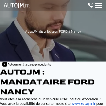
AutoJM, distributeur FORD à Nancy
Retourner à la page précédente
AUTOJM :
MANDATAIRE FORD
NANCY
FORD
Vous êtes à la recherche d’un véhicule
neuf ou d’occasion ?
www.autojm.fr
Vous avez la possibilité de consulter notre site
pour