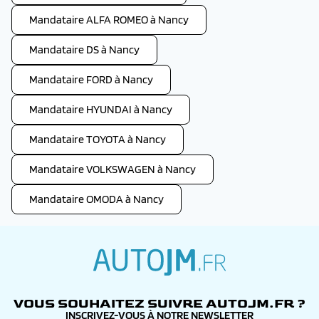
Mandataire ALFA ROMEO à Nancy
Mandataire DS à Nancy
Mandataire FORD à Nancy
Mandataire HYUNDAI à Nancy
Mandataire TOYOTA à Nancy
Mandataire VOLKSWAGEN à Nancy
Mandataire OMODA à Nancy
autojm.fr
VOUS SOUHAITEZ SUIVRE AUTOJM.FR ?
INSCRIVEZ-VOUS À NOTRE NEWSLETTER