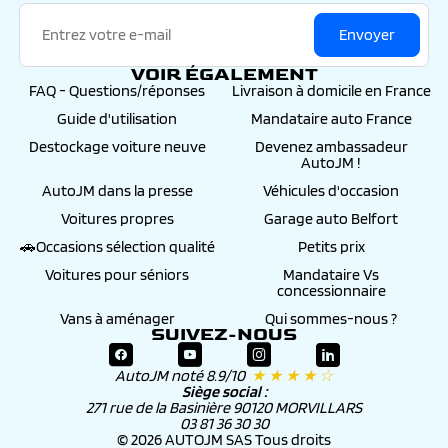
Envoyer
VOIR ÉGALEMENT
FAQ - Questions/réponses
Livraison à domicile en France
Guide d'utilisation
Mandataire auto France
Destockage voiture neuve
Devenez ambassadeur
AutoJM !
AutoJM dans la presse
Véhicules d'occasion
Voitures propres
Garage auto Belfort
🚗Occasions sélection qualité
Petits prix
Voitures pour séniors
Mandataire Vs
concessionnaire
Vans à aménager
Qui sommes-nous ?
SUIVEZ-NOUS
AutoJM noté 8.9/10
★ ★ ★ ★ ☆
Siège social :
271 rue de la Basinière 90120 MORVILLARS
03 81 36 30 30
© 2026 AUTOJM SAS Tous droits