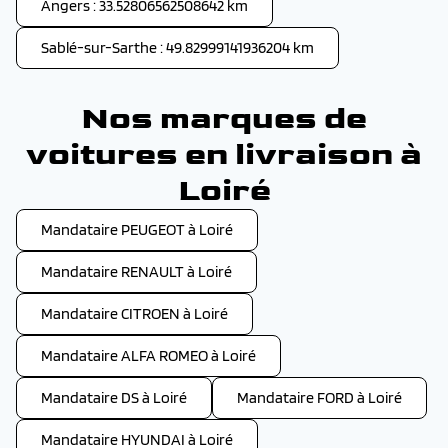
Angers : 33.52806562508642 km
Sablé-sur-Sarthe : 49.82999141936204 km
Nos marques de
voitures en livraison à
Loiré
Mandataire PEUGEOT à Loiré
Mandataire RENAULT à Loiré
Mandataire CITROEN à Loiré
Mandataire ALFA ROMEO à Loiré
Mandataire DS à Loiré
Mandataire FORD à Loiré
Mandataire HYUNDAI à Loiré