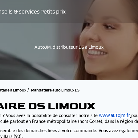
seils & services
Petits prix
AutoJM, distributeur DS à Limoux
taire à Limoux
Mandataire auto Limoux DS
IRE DS LIMOUX
www.autojm.fr
 ? Vous avez la possibilité de consulter notre site
pou
cule partout en France métropolitaine (hors Corse), dans la région 
nsemble des démarches liées à votre commande. Vous avez également la
illars (90).