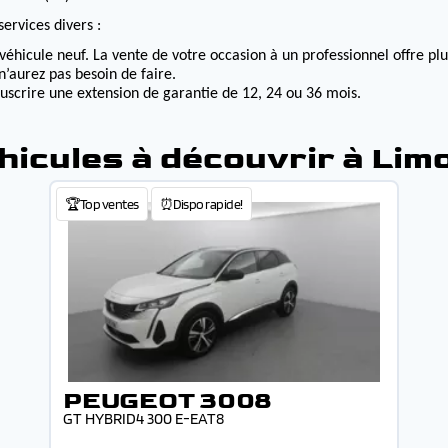
ervices divers :
véhicule neuf. La vente de votre occasion à un professionnel offre p
n’aurez pas besoin de faire.
ouscrire une extension de garantie de 12, 24 ou 36 mois.
hicules à découvrir à Lim
🏆Top ventes
⏰Dispo rapide!
PEUGEOT 3008
GT HYBRID4 300 E-EAT8