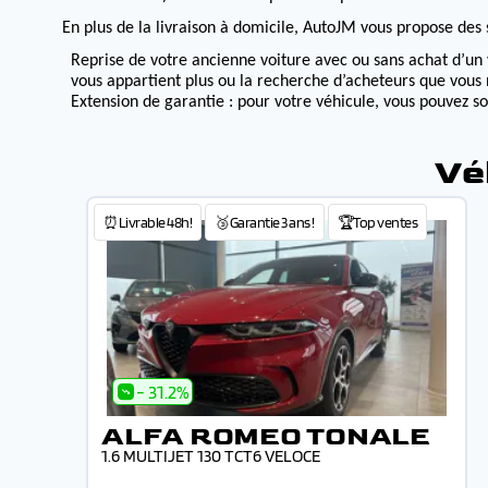
En plus de la livraison à domicile, AutoJM vous propose des s
Reprise de votre ancienne voiture avec ou sans achat d’un 
vous appartient plus ou la recherche d’acheteurs que vous 
Extension de garantie : pour votre véhicule, vous pouvez s
Vé
⏰Livrable 48h!
🥉Garantie 3 ans !
🏆Top ventes
- 31.2%
ALFA ROMEO TONALE
1.6 MULTIJET 130 TCT6 VELOCE