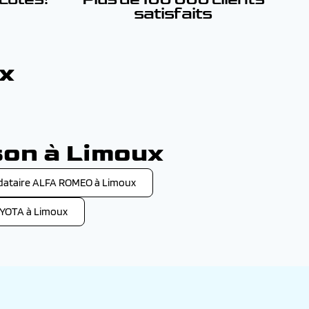
satisfaits
ux
son à Limoux
ataire ALFA ROMEO à Limoux
YOTA à Limoux