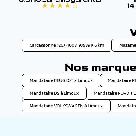
★ ★ ★ ★ ☆
14
V
Carcassonne : 20.44008197589146 km
Mazamet
Nos marques
Mandataire PEUGEOT à Limoux
Mandataire R
Mandataire DS à Limoux
Mandataire FORD à 
Mandataire VOLKSWAGEN à Limoux
Mandata