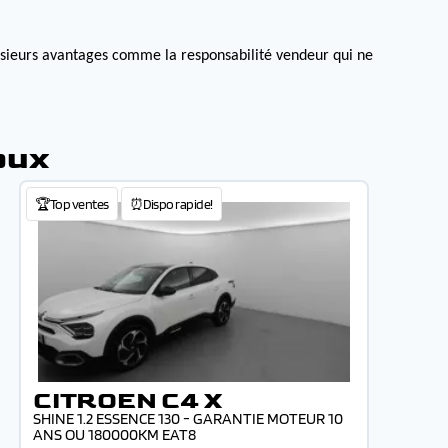
lusieurs avantages comme la responsabilité vendeur qui ne
oux
🏆Top ventes
⏰Dispo rapide!
CITROEN C4 X
SHINE 1.2 ESSENCE 130 - GARANTIE MOTEUR 10
ANS OU 180000KM EAT8