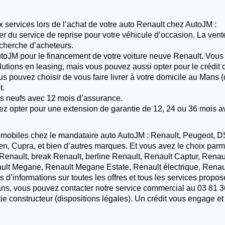
ux services lors de l’achat de votre auto Renault chez AutoJM :
er du service de reprise pour votre véhicule d’occasion. La vent
recherche d’acheteurs.
toJM pour le financement de votre voiture neuve Renault. Vous 
utions en leasing, mais vous pouvez aussi opter pour le crédit 
 pouvez choisir de vous faire livrer à votre domicile au Mans (d
t.
les neufs avec 12 mois d’assurance.
vez opter pour une extension de garantie de 12, 24 ou 36 mois a
biles chez le mandataire auto AutoJM : Renault, Peugeot, DS, 
en, Cupra, et bien d’autres marques. Et vous avez le choix pa
e Renault, break Renault, berline Renault, Renault Captur, Rena
ault Megane, Renault Megane Estate, Renault électrique, Rena
 d’informations sur toutes les offres et tous les services proposé
Mans, vous pouvez contacter notre service commercial au 03 81 3
ie constructeur (dispositions légales). Un crédit vous engage et