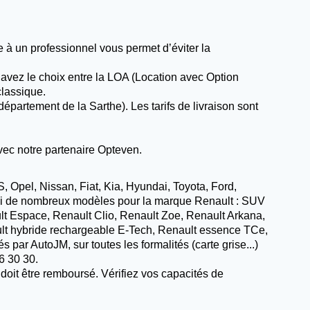
e à un professionnel vous permet d’éviter la
avez le choix entre la LOA (Location avec Option
classique.
épartement de la Sarthe). Les tarifs de livraison sont
vec notre partenaire Opteven.
Opel, Nissan, Fiat, Kia, Hyundai, Toyota, Ford,
rmi de nombreux modèles pour la marque Renault : SUV
ult Espace, Renault Clio, Renault Zoe, Renault Arkana,
ult hybride rechargeable E-Tech, Renault essence TCe,
s par AutoJM, sur toutes les formalités (carte grise...)
6 30 30.
 doit être remboursé. Vérifiez vos capacités de