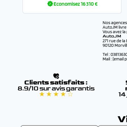
Economisez
16 310 €
Nos agence
AutoJM livre
Vous avez la 
AutoJM
271 rue de la
90120 Morvil
Tel : 0381363
Mail :
[email 
Clients satisfaits :
8.9/10 sur avis garantis
★ ★ ★ ★ ☆
14
V