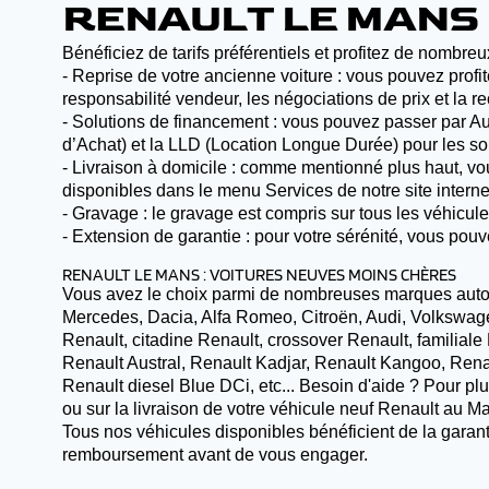
RENAULT LE MANS
Bénéficiez de tarifs préférentiels et profitez de nombre
- Reprise de votre ancienne voiture : vous pouvez profit
responsabilité vendeur, les négociations de prix et la 
- Solutions de financement : vous pouvez passer par Au
d’Achat) et la LLD (Location Longue Durée) pour les sol
- Livraison à domicile : comme mentionné plus haut, vous
disponibles dans le menu Services de notre site interne
- Gravage : le gravage est compris sur tous les véhicu
- Extension de garantie : pour votre sérénité, vous pou
RENAULT LE MANS : VOITURES NEUVES MOINS CHÈRES
Vous avez le choix parmi de nombreuses marques automo
Mercedes, Dacia, Alfa Romeo, Citroën, Audi, Volkswag
Renault, citadine Renault, crossover Renault, familial
Renault Austral, Renault Kadjar, Renault Kangoo, Ren
Renault diesel Blue DCi, etc... Besoin d'aide ? Pour plus
ou sur la livraison de votre véhicule neuf Renault au 
Tous nos véhicules disponibles bénéficient de la garant
remboursement avant de vous engager.