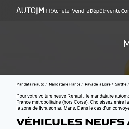
Acheter
Vendre
Dépôt-vente
Con
M
Mandataire auto
Mandataire France
Pays de la Loire
Sarthe
Pour votre voiture neuve Renault, le mandataire automo
France métropolitaine (hors Corse). Choisissez entre l
la zone de livraison au Mans. Dans le cas d’un convoyeu
VÉHICULES NEUFS 