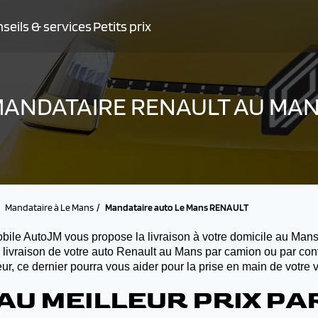
seils & services
Petits prix
ANDATAIRE RENAULT AU MA
Mandataire à Le Mans
Mandataire auto Le Mans RENAULT
bile AutoJM vous propose la livraison à votre domicile au Mans
a livraison de votre auto Renault au Mans par camion ou par co
r, ce dernier pourra vous aider pour la prise en main de votre 
AU MEILLEUR PRIX P