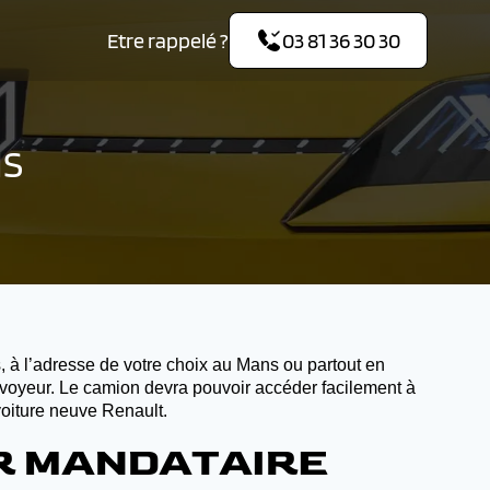
Etre rappelé ?
03 81 36 30 30
NS
, à l’adresse de votre choix au Mans ou partout en
nvoyeur. Le camion devra pouvoir accéder facilement à
voiture neuve Renault.
AR MANDATAIRE