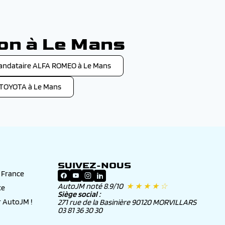
son à Le Mans
andataire ALFA ROMEO à Le Mans
 TOYOTA à Le Mans
SUIVEZ-NOUS
n France
AutoJM noté 8.9/10
★ ★ ★ ★ ☆
ce
Siège social :
 AutoJM !
271 rue de la Basinière 90120 MORVILLARS
03 81 36 30 30