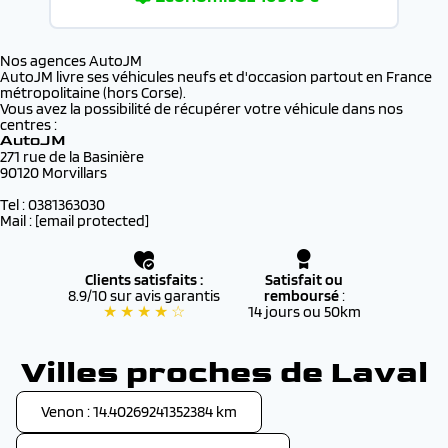
Nos agences AutoJM
AutoJM livre ses véhicules neufs et d'occasion partout en France
métropolitaine (hors Corse).
Vous avez la possibilité de récupérer votre véhicule dans nos
centres :
AutoJM
271 rue de la Basinière
90120 Morvillars
Tel : 0381363030
Mail :
[email protected]
Clients satisfaits :
Satisfait ou
8.9/10 sur avis garantis
remboursé
:
★ ★ ★ ★ ☆
14 jours ou 50km
Villes proches de Laval
Venon : 14.40269241352384 km