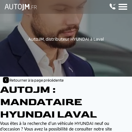
AutoJM, distributeur HYUNDAI à Laval
Retourner à la page précédente
AUTOJM :
MANDATAIRE
HYUNDAI LAVAL
HYUNDAI
Vous êtes à la recherche d’un véhicule
neuf ou
d’occasion ? Vous avez la possibilité de consulter notre site