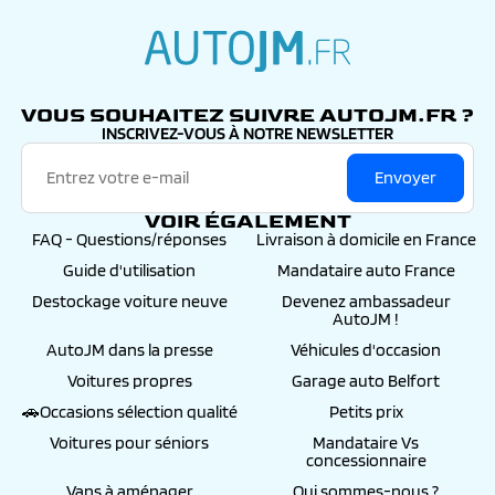
autojm.fr
VOUS SOUHAITEZ SUIVRE AUTOJM.FR ?
INSCRIVEZ-VOUS À NOTRE NEWSLETTER
Envoyer
VOIR ÉGALEMENT
FAQ - Questions/réponses
Livraison à domicile en France
Guide d'utilisation
Mandataire auto France
Destockage voiture neuve
Devenez ambassadeur
AutoJM !
AutoJM dans la presse
Véhicules d'occasion
Voitures propres
Garage auto Belfort
🚗Occasions sélection qualité
Petits prix
Voitures pour séniors
Mandataire Vs
concessionnaire
Vans à aménager
Qui sommes-nous ?