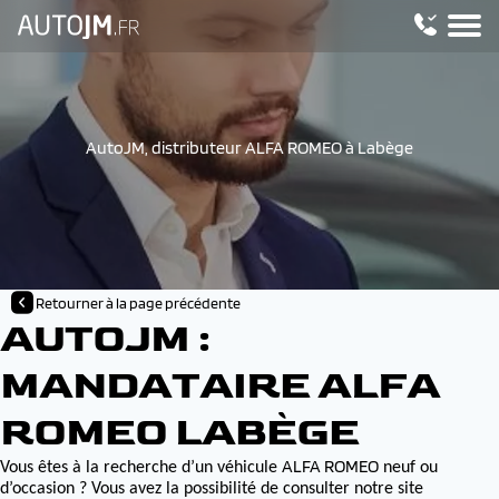
AutoJM, distributeur ALFA ROMEO à Labège
Retourner à la page précédente
AUTOJM :
MANDATAIRE ALFA
ROMEO LABÈGE
ALFA ROMEO
Vous êtes à la recherche d’un véhicule
neuf ou
d’occasion ? Vous avez la possibilité de consulter notre site