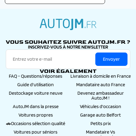
autojm.fr
VOUS SOUHAITEZ SUIVRE AUTOJM.FR ?
INSCRIVEZ-VOUS À NOTRE NEWSLETTER
Envoyer
VOIR ÉGALEMENT
FAQ - Questions/réponses
Livraison à domicile en France
Guide d'utilisation
Mandataire auto France
Destockage voiture neuve
Devenez ambassadeur
AutoJM !
AutoJM dans la presse
Véhicules d'occasion
Voitures propres
Garage auto Belfort
🚗Occasions sélection qualité
Petits prix
Voitures pour séniors
Mandataire Vs