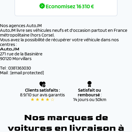
Economisez
16 310 €
Nos agences AutoJM
AutoJM livre ses véhicules neufs et d'occasion partout en France
métropolitaine (hors Corse).
Vous avez la possibilité de récupérer votre véhicule dans nos
centres :
AutoJM
271 rue de la Basinière
90120 Morvillars
Tel : 0381363030
Mail :
[email protected]
Clients satisfaits :
Satisfait ou
8.9/10 sur avis garantis
remboursé
:
★ ★ ★ ★ ☆
14 jours ou 50km
Nos marques de
voitures en livraison à