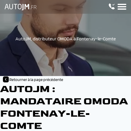
AutoJM, distributeur OMODA à Fontenay-le-Comte
Retourner à la page précédente
AUTOJM :
MANDATAIRE OMODA
FONTENAY-LE-
COMTE