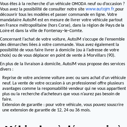
OMODA
Vous êtes à la recherche d’un véhicule
neuf ou d’occasion ?
www.autojm.fr
Vous avez la possibilité de consulter notre site
pour
découvrir tous les modèles et passer commande en ligne. Votre
mandataire AutoJM est en mesure de livrer votre véhicule partout
Pays de la
en France métropolitaine (hors Corse), dans la région de
Loire
Fontenay-le-Comte
et dans la ville de
.
Concernant l’achat de votre voiture, AutoJM s’occupe de l’ensemble
des démarches liées à votre commande. Vous avez également la
possibilité de vous faire livrer à domicile (ou à l’adresse de votre
choix) ou de vous déplacer en point de vente à Morvillars (90).
En plus de la livraison à domicile, AutoJM vous propose des services
divers :
Reprise de votre ancienne voiture avec ou sans achat d’un véhicule
neuf. La vente de votre occasion à un professionnel offre plusieurs
avantages comme la responsabilité vendeur qui ne vous appartient
plus ou la recherche d’acheteurs que vous n’aurez pas besoin de
faire.
Extension de garantie : pour votre véhicule, vous pouvez souscrire
une extension de garantie de 12, 24 ou 36 mois.