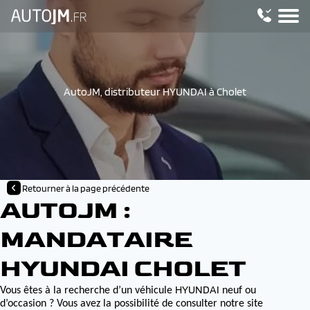
AutoJM, distributeur HYUNDAI à Cholet
Retourner à la page précédente
AUTOJM :
MANDATAIRE
HYUNDAI CHOLET
HYUNDAI
Vous êtes à la recherche d’un véhicule
neuf ou
d’occasion ? Vous avez la possibilité de consulter notre site