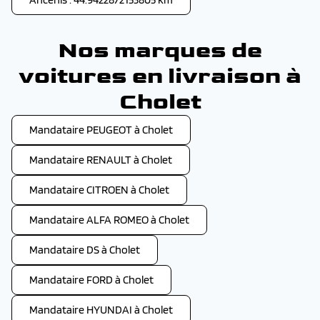
Nos marques de
voitures en livraison à
Cholet
Mandataire PEUGEOT à Cholet
Mandataire RENAULT à Cholet
Mandataire CITROEN à Cholet
Mandataire ALFA ROMEO à Cholet
Mandataire DS à Cholet
Mandataire FORD à Cholet
Mandataire HYUNDAI à Cholet