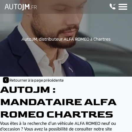
AutoJM, distributeur ALFA ROMEO à Chartres
Retourner à la page précédente
AUTOJM :
MANDATAIRE ALFA
ROMEO CHARTRES
ALFA ROMEO
Vous êtes à la recherche d’un véhicule
neuf ou
d’occasion ? Vous avez la possibilité de consulter notre site