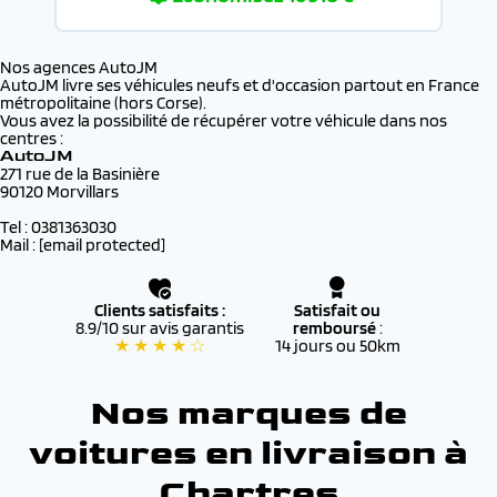
Nos agences AutoJM
AutoJM livre ses véhicules neufs et d'occasion partout en France
métropolitaine (hors Corse).
Vous avez la possibilité de récupérer votre véhicule dans nos
centres :
AutoJM
271 rue de la Basinière
90120 Morvillars
Tel : 0381363030
Mail :
[email protected]
Clients satisfaits :
Satisfait ou
8.9/10 sur avis garantis
remboursé
:
★ ★ ★ ★ ☆
14 jours ou 50km
Nos marques de
voitures en livraison à
Chartres