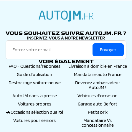
autojm.fr
VOUS SOUHAITEZ SUIVRE AUTOJM.FR ?
INSCRIVEZ-VOUS À NOTRE NEWSLETTER
Envoyer
VOIR ÉGALEMENT
FAQ - Questions/réponses
Livraison à domicile en France
Guide d'utilisation
Mandataire auto France
Destockage voiture neuve
Devenez ambassadeur
AutoJM !
AutoJM dans la presse
Véhicules d'occasion
Voitures propres
Garage auto Belfort
🚗Occasions sélection qualité
Petits prix
Voitures pour séniors
Mandataire Vs
concessionnaire