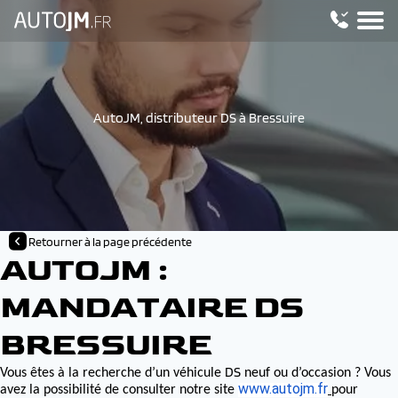
AutoJM, distributeur DS à Bressuire
Retourner à la page précédente
AUTOJM :
MANDATAIRE DS
BRESSUIRE
DS
Vous êtes à la recherche d’un véhicule
neuf ou d’occasion ? Vous
www.autojm.fr
avez la possibilité de consulter notre site
pour