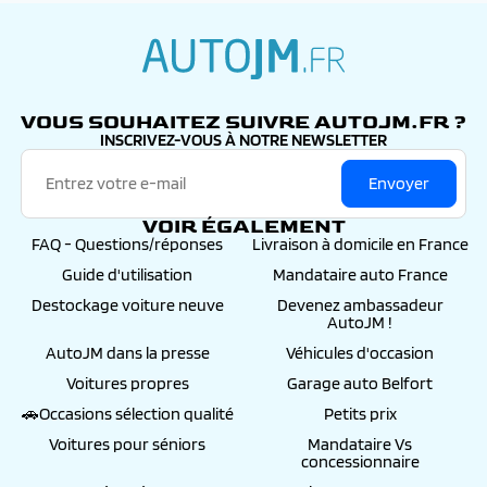
autojm.fr
VOUS SOUHAITEZ SUIVRE AUTOJM.FR ?
INSCRIVEZ-VOUS À NOTRE NEWSLETTER
Envoyer
VOIR ÉGALEMENT
FAQ - Questions/réponses
Livraison à domicile en France
Guide d'utilisation
Mandataire auto France
Destockage voiture neuve
Devenez ambassadeur
AutoJM !
AutoJM dans la presse
Véhicules d'occasion
Voitures propres
Garage auto Belfort
🚗Occasions sélection qualité
Petits prix
Voitures pour séniors
Mandataire Vs
concessionnaire