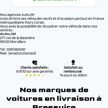
Nos agences AutoJM
AutoJM livre ses véhicules neufs et d'occasion partout en France
métropolitaine (hors Corse).
Vous avez la possibilité de récupérer votre véhicule dans nos
centres :
AutoJM
271 rue de la Basinière
90120 Morvillars
Tel : 0381363030
Mail :
[email protected]
Clients satisfaits :
Satisfait ou
8.9/10 sur avis garantis
remboursé
:
★ ★ ★ ★ ☆
14 jours ou 50km
Nos marques de
voitures en livraison à
Bressuire