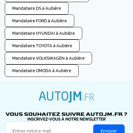
Mandataire DS à Aubière
Mandataire FORD à Aubière
Mandataire HYUNDAI à Aubière
Mandataire TOYOTA à Aubière
Mandataire VOLKSWAGEN à Aubière
Mandataire OMODA à Aubière
autojm.fr
VOUS SOUHAITEZ SUIVRE AUTOJM.FR ?
INSCRIVEZ-VOUS À NOTRE NEWSLETTER
Envoyer