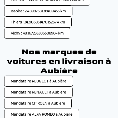
Issoire : 24.898758136409455 km
Thiers : 34.906851470152674 km
Vichy : 48.167235306508964 km
Nos marques de
voitures en livraison à
Aubière
Mandataire PEUGEOT à Aubière
Mandataire RENAULT à Aubière
Mandataire CITROEN à Aubière
Mandataire ALFA ROMEO à Aubière