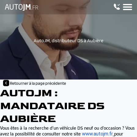
AutoJM, distributeur DS à Aubière
Retourner à la page précédente
AUTOJM :
MANDATAIRE DS
AUBIÈRE
DS
Vous êtes à la recherche d’un véhicule
neuf ou d’occasion ? Vous
www.autojm.fr
avez la possibilité de consulter notre site
pour