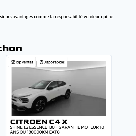
lusieurs avantages comme la responsabilité vendeur qui ne
chon
🏆Top ventes
⏰Dispo rapide!
CITROEN C4 X
SHINE 1.2 ESSENCE 130 - GARANTIE MOTEUR 10
ANS OU 180000KM EAT8