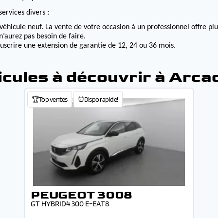
ervices divers :
véhicule neuf. La vente de votre occasion à un professionnel offre p
n’aurez pas besoin de faire.
ouscrire une extension de garantie de 12, 24 ou 36 mois.
icules à découvrir à Arca
🏆Top ventes
⏰Dispo rapide!
PEUGEOT 3008
GT HYBRID4 300 E-EAT8