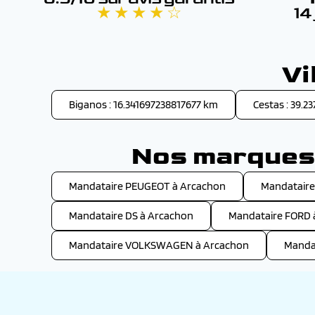
★ ★ ★ ★ ☆
14
Vi
Biganos : 16.341697238817677 km
Cestas : 39.2
Nos marques 
Mandataire PEUGEOT à Arcachon
Mandataire
Mandataire DS à Arcachon
Mandataire FORD 
Mandataire VOLKSWAGEN à Arcachon
Manda