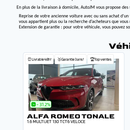
En plus de la livraison à domicile, AutoJM vous propose des s
Reprise de votre ancienne voiture avec ou sans achat d’un 
vous appartient plus ou la recherche d’acheteurs que vous 
Extension de garantie : pour votre véhicule, vous pouvez s
Véh
⏰Livrable 48h!
🥉Garantie 3 ans !
🏆Top ventes
- 31.2%
ALFA ROMEO TONALE
1.6 MULTIJET 130 TCT6 VELOCE