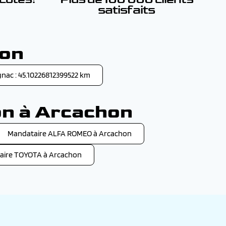
satisfaits
hon
nac : 45.10226812399522 km
on à Arcachon
Mandataire ALFA ROMEO à Arcachon
aire TOYOTA à Arcachon