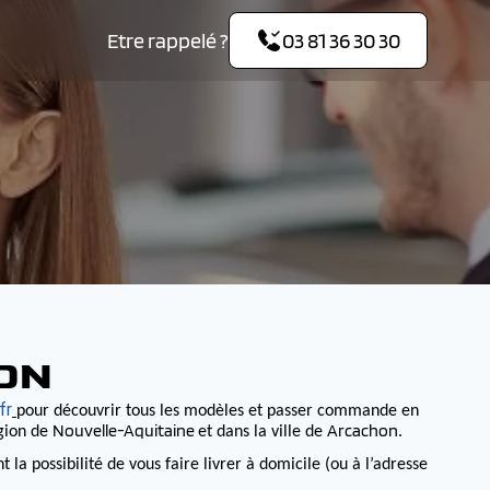
Etre rappelé ?
03 81 36 30 30
ON
fr
pour découvrir tous les modèles et passer commande en
Nouvelle-Aquitaine
Arcachon
égion de
et dans la ville de
.
 possibilité de vous faire livrer à domicile (ou à l’adresse