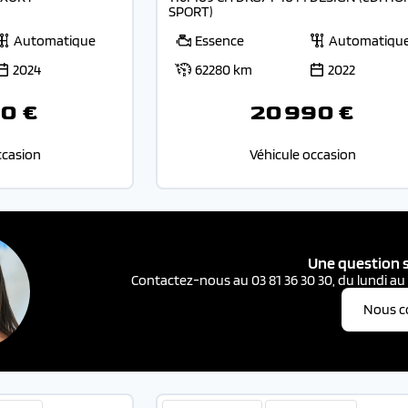
SPORT)
Automatique
Essence
Automatiqu
2024
62280 km
2022
0 €
20 990 €
ccasion
Véhicule occasion
Une question s
Contactez-nous au 03 81 36 30 30, du lundi au
Nous c