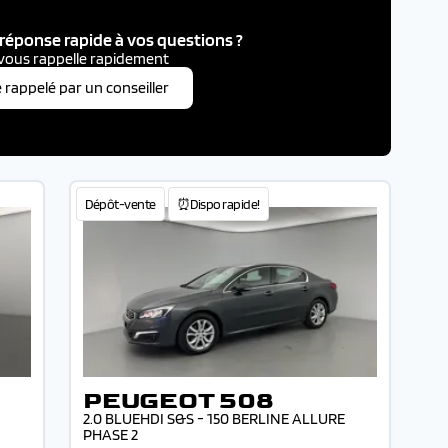
réponse rapide à vos questions ?
vous rappelle rapidement
e rappelé par un conseiller
Dépôt-vente
⏰Dispo rapide!
PEUGEOT 508
2.0 BLUEHDI S&S - 150 BERLINE ALLURE
PHASE 2