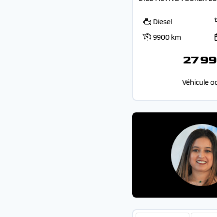
Diesel
9900 km
27 99
Véhicule o