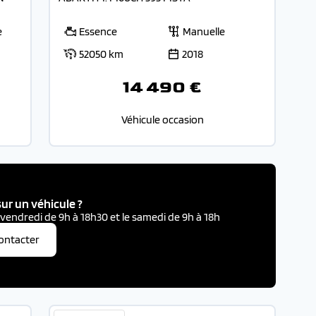
e
Essence
Manuelle
52050 km
2018
14 490 €
Véhicule occasion
ur un véhicule ?
 vendredi de 9h à 18h30 et le samedi de 9h à 18h
ontacter